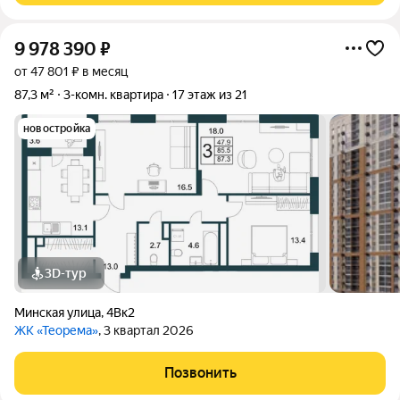
9 978 390
₽
от 47 801 ₽ в месяц
87,3 м²
3-комн. квартира
17 этаж из 21
новостройка
3D-тур
Минская улица
,
4Вк2
ЖК «Теорема»
, 3 квартал 2026
Позвонить