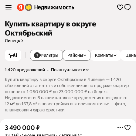
Купить квартиру в округе
Октябрьский
Липецк
AI
Фильтры
Районы
Комнаты
Цена
1
1 420 предложений
•
по актуальности
Купить квартиру в округе Октябрьский в Липецке — 1 420
объявлений от агентств и собственников по продаже квартир
по цене от 1 060 000 ₽ до 23 000 000 ₽ на Яндекс
Недвижимости. В нашем каталоге предложения площадью от
12 м² до 167,8 м² в новостройках и вторичном жилье — фото,
планировки и характеристики.
3 490 000
₽
33,2 м²
1-комн. квартира
7 этаж из 10