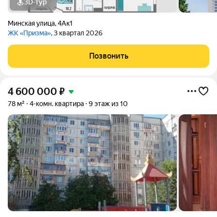
3D-тур
Минская улица
,
4Ак1
ЖК «Призма»
, 3 квартал 2026
Позвонить
4 600 000
₽
78 м²
4-комн. квартира
9 этаж из 10