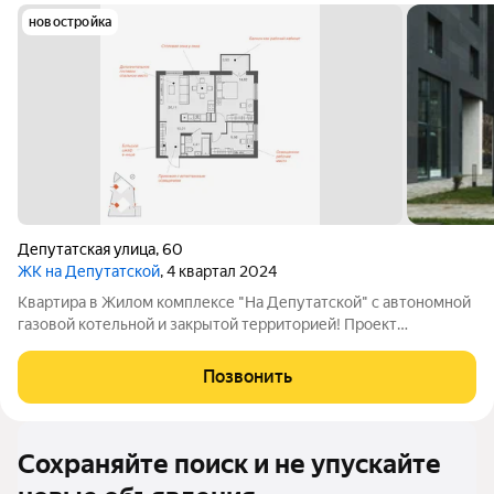
новостройка
Депутатская улица
,
60
ЖК на Депутатской
, 4 квартал 2024
Квартира в Жилом комплексе "На Депутатской" с автономной
газовой котельной и закрытой территорией! Проект
аккредитован во всех ведущих банках. Подать заявку на
ипотеку по выгодной ставке поможет наш кредитный
Позвонить
специалист (услуга бесплатная). Одобрение
Сохраняйте поиск и не упускайте