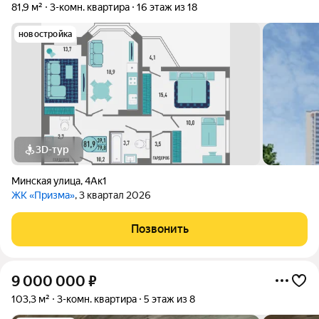
81,9 м²
3-комн. квартира
16 этаж из 18
новостройка
3D-тур
Минская улица
,
4Ак1
ЖК «Призма»
, 3 квартал 2026
Позвонить
9 000 000
₽
103,3 м²
3-комн. квартира
5 этаж из 8