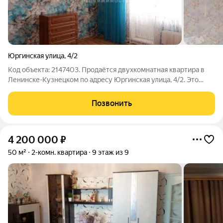
Юргинская улица
,
4/2
Код объекта: 2147403. Продаётся двухкомнатная квартира в
Ленинске-Кузнецком по адресу Юргинская улица, 4/2. Это
отличный выбор для тех, кто ценит комфорт и удобство.
Квартира расположена на втором этаже девятиэтажного
Позвонить
панельного дома 1995 года
4 200 000
₽
50 м²
2-комн. квартира
9 этаж из 9