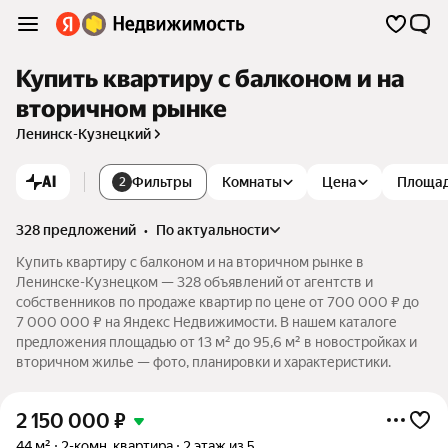
Купить квартиру с балконом и на
вторичном рынке
Ленинск-Кузнецкий
AI
Фильтры
Комнаты
Цена
Площа
2
328 предложений
•
по актуальности
Купить квартиру с балконом и на вторичном рынке в
Ленинске-Кузнецком — 328 объявлений от агентств и
собственников по продаже квартир по цене от 700 000 ₽ до
7 000 000 ₽ на Яндекс Недвижимости. В нашем каталоге
предложения площадью от 13 м² до 95,6 м² в новостройках и
вторичном жилье — фото, планировки и характеристики.
2 150 000
₽
44 м²
2-комн. квартира
2 этаж из 5