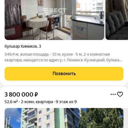
бульвар Химиков
,
3
S49,4 м, жилая площадь - 33 м, кухня - 5 м. 2-х комнатная
квартира, находится по адресу: г. Ленинск-Кузнецкий, бульвар
Химиков 3, на 3 этаже 5 этажного панельного дома, 1985 года
постройки, во 2 микрорайоне. Квартира не угловая, теплая и
Позвонить
сухая.
3 800 000
₽
52,6 м²
2-комн. квартира
9 этаж из 9