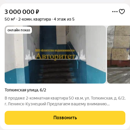
3 000 000
₽
50 м²
2-комн. квартира
4 этаж из 5
онлайн показ
Топкинская улица
,
6/2
В продаже 2-комнатная квартира 50 кв.м, ул. Топкинская, д. 6/2,
г. Ленинск-Кузнецкий Предлагаем вашему вниманию
просторную и очень теплую 2-комнатную квартиру,
расположенную на 4 этаже. Квартира серединная, не угловая,
Позвонить
что обеспечивает комфортный