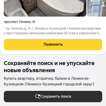
проспект Ленина
,
31
" пр. Ленина, д. 31. г. Ленинск-Кузнецкий 2 комнатная квартира
с просторными смежными комнатами 5й этаж в кирпичном 5
этажном доме площадь 58,1 кв.м не угловая, теплая с/у
совмещен, индивидуальная узаконенная перепланировка
Позвонить
пластиковые окна с
Сохраняйте поиск и не упускайте
новые объявления
Купить квартиру, вторичка, балкон в Ленинске-
Кузнецком (Ленинск-Кузнецкий городской округ)
Сохранить поиск