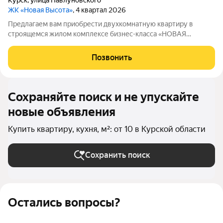
Курск
,
улица Павлуновского
ЖК «Новая Высота»
, 4 квартал 2026
Предлагаем вам приобрести двухкомнатную квартиру в
строящемся жилом комплексе бизнес-класса «НОВАЯ
ВЫСОТА», расположенном по адресу: г. Курск, улица
Павлуновского, д. 3. Жилой комплекс "НОВАЯ ВЫСОТА" - это
Позвонить
уютный уголок для жизни в самом центре
Сохраняйте поиск и не упускайте
новые объявления
Купить квартиру, кухня, м²: от 10 в Курской области
Сохранить поиск
Остались вопросы?