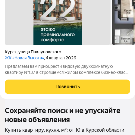
Курск
,
улица Павлуновского
ЖК «Новая Высота»
, 4 квартал 2026
Предлагаем вам приобрести видовую двухкомнатную
квартиру №137 в строящемся жилом комплексе бизнес-класса
«НОВАЯ ВЫСОТА», расположенном по адресу: г. Курск, улица
Павлуновского, д. 3. Жилой комплекс "НОВАЯ ВЫСОТА" - это
Позвонить
уютный уголок для жизни в самом
Сохраняйте поиск и не упускайте
новые объявления
Купить квартиру, кухня, м²: от 10 в Курской области