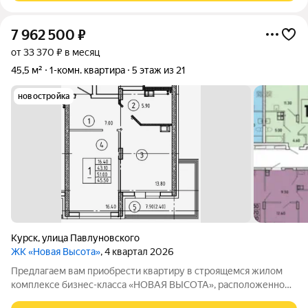
7 962 500
₽
от 33 370 ₽ в месяц
45,5 м²
1-комн. квартира
5 этаж из 21
новостройка
Курск
,
улица Павлуновского
ЖК «Новая Высота»
, 4 квартал 2026
Предлагаем вам приобрести квартиру в строящемся жилом
комплексе бизнес-класса «НОВАЯ ВЫСОТА», расположенном
по адресу: г. Курск,улица Павлуновского, д. 3. Жилой комплекс