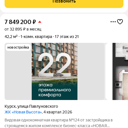
Позвонить
стороны - офис под квартирой на -1 этаже -
7 849 200
₽
от 32 895 ₽ в месяц
42,2 м²
1-комн. квартира
17 этаж из 21
новостройка
Курск
,
улица Павлуновского
ЖК «Новая Высота»
, 4 квартал 2026
Видовая однокомнатная квартира №124 от застройщика в
строящемся жилом комплексе бизнес-класса «НОВАЯ