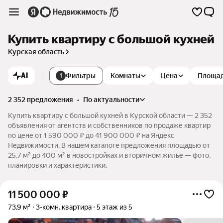
Купить квартиру с большой кухней
Курская область
AI
Фильтры
Комнаты
Цена
Площа
1
2 352 предложения
•
по актуальности
Купить квартиру с большой кухней в Курской области — 2 352
объявления от агентств и собственников по продаже квартир
по цене от 1 590 000 ₽ до 41 900 000 ₽ на Яндекс
Недвижимости. В нашем каталоге предложения площадью от
25,7 м² до 400 м² в новостройках и вторичном жилье — фото,
планировки и характеристики.
11 500 000
₽
73,9 м²
3-комн. квартира
5 этаж из 5