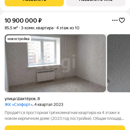
предусмотреть здесь максимум
10 900 000
₽
85,5 м²
3-комн. квартира
4 этаж из 10
новостройка
улица Шахтёров
,
8
ЖК «Сэлфорт»
, 4 квартал 2023
Продаётся просторная трёхкомнатная квартира на 4 этаже в
новом кирпичном доме (2023 год постройки). Общая площадь
85,5 кв. м. В квартире выполнен косметический ремонт от