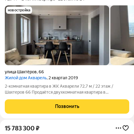
новостройка
улица Шахтёров
,
66
Жилой дом Акварель
, 2 квартал 2019
2-комнатная квартира в ЖК Акварели 72,7 м / 22 этаж /
Шахтеров 66 Продаётся двухкомнатная квартира в
монолитно-кирпичном доме 2019 года постройки (ул.
Шахтеров, 66). 22-й этаж из 23. Основные параметры: Общая
Позвонить
площадь: 72,7 м Высота потолков: 2,7 м
15 783 300
₽