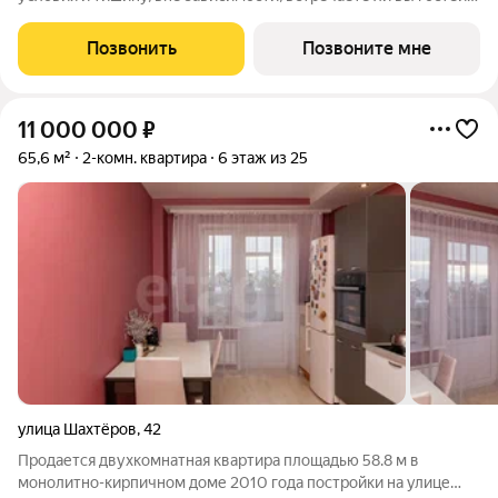
или просто смотрите телевизор по вечерам. В этой квартире
пространство грамотно зонировано: все спальни
Позвонить
Позвоните мне
располагаются в глубине квартиры. В
11 000 000
₽
65,6 м²
2-комн. квартира
6 этаж из 25
улица Шахтёров
,
42
Продается двухкомнатная квартира площадью 58.8 м в
монолитно-кирпичном доме 2010 года постройки на улице