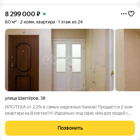
8 299 000
₽
60 м²
2-комн. квартира
1 этаж из 24
улица Шахтёров
,
38
ИПОТЕКА от 2,2% в самых надежных банках! Продается 2-ком
квартира на Взлетке!!!!! Идеально под офис или для людей с
ограниченными возможностями (доступная среда). Дом 2013г
, монолитно-кирпичный, одноподъездный , с хорошим
Позвонить
пандусом. Построен с