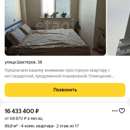
улица Шахтёров
,
38
Предлагаем вашему вниманию просторную квартиру с
нестандартной, продуманной планировкой. Помещение
идеально подходит как для комфортного проживания, так и для
коммерческого использования. Преимущества квартиры:
Позвонить
Интересная, функциональная планировка 2
16 433 400
₽
от 68 870 ₽ в месяц
89,8 м²
4-комн. квартира
2 этаж из 17