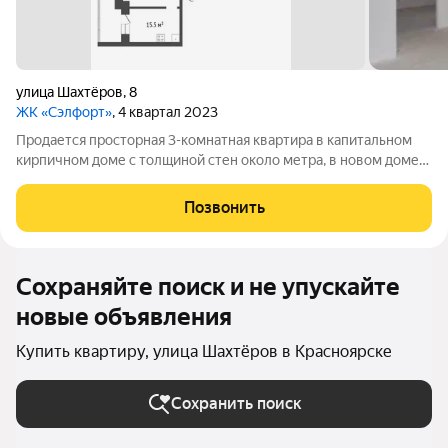
улица Шахтёров
,
8
ЖК «Сэлфорт»
, 4 квартал 2023
Продается просторная 3-комнатная квартира в капитальном
кирпичном доме с толщиной стен около метра, в новом доме
2023 года постройки. Дом удачно расположен внутри жилого
квартала, динамично развитого района города, при этом
Позвонить
недалеко от центра (5
Сохраняйте поиск и не упускайте
новые объявления
Купить квартиру, улица Шахтёров в Красноярске
Сохранить поиск