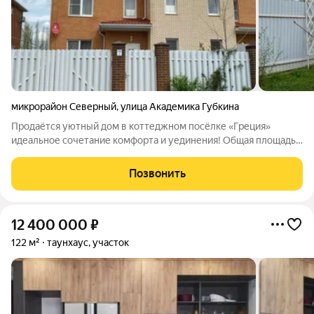
микрорайон Северный
,
улица Академика Губкина
Продаётся уютный дом в коттеджном посёлке «Греция»
идеальное сочетание комфорта и уединения! Общая площадь
дома 128 кв. м, земельный участок 2,4 сотки. Объект
отличается качественным ремонтом с использованием
Позвонить
современных материалов и продуманной
12 400 000
₽
122 м²
таунхаус, участок