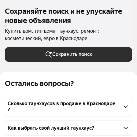
Сохраняйте поиск и не упускайте
новые объявления
Купить дом, тип дома: таунхаус, ремонт:
косметический, евро в Краснодаре
Сохранить поиск
Остались вопросы?
Сколько таунхаусов в продаже в Краснодаре
?
На Яндекс Недвижимости в продаже в Краснодаре 
58 таунхаусов, из них 58 объявлений от агентств
Как выбрать свой лучший таунхаус?