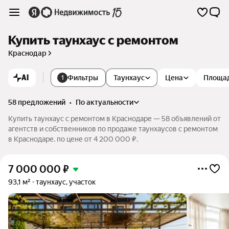
Купить таунхаус с ремонтом
Краснодар
AI
Фильтры
Таунхаус
Цена
Площа
1
58 предложений
•
по актуальности
Купить таунхаус с ремонтом в Краснодаре — 58 объявлений от
агентств и собственников по продаже таунхаусов с ремонтом
в Краснодаре. по цене от 4 200 000 ₽.
7 000 000
₽
93,1 м²
таунхаус, участок