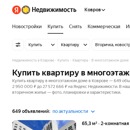
Ковров
Новостройки
Купить
Снять
Коммерческая
И
Купить
Квартиру
Вторичка, новост
Недвижимость в Коврове
Купить
Квартира
В многоэтажном доме
Купить квартиру в многоэтаж
Купить квартиру в многоэтажном доме в Коврове — 649 объя
2 950 000 ₽ до 27 572 666 ₽ на Яндекс Недвижимости. В наш
вторичном жилье — фото, планировки и характеристики.
649 объявлений:
по актуальности
65,3 м² · 2-комнатная