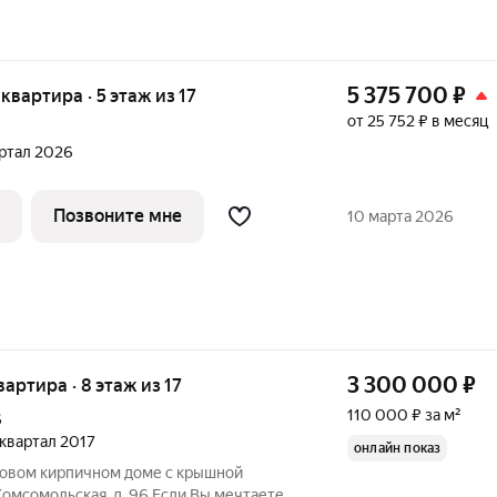
5 375 700
₽
 квартира · 5 этаж из 17
от 25 752 ₽ в месяц
вартал 2026
Позвоните мне
10 марта 2026
3 300 000
₽
вартира · 8 этаж из 17
110 000 ₽ за м²
6
4 квартал 2017
онлайн показ
 новом кирпичном доме с крышной
 Комсомольская, д. 96 Если Вы мечтаете