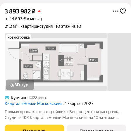
3 893 982
₽
от 14 693 ₽ в месяц
21,2 м²
квартира-студия
10 этаж из 10
новостройка
3D-тур
Купчино
28 мин.
Квартал «Новый Московский»
, 4 квартал 2027
Прямая продажа от застройщика. Беспроцентная рассрочка.
Студия в ЖК Квартал «Новый Московский» на 10-м этаже.
Общая площадь 21,24. Без отделки. ГК ФСК представляет
квартал «Новый Московский» в Пушкинском районе. Этот