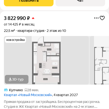
Позвонить
Чат
3 822 990
₽
от 14 425 ₽ в месяц
22,5 м²
квартира-студия
2 этаж из 10
новостройка
3D-тур
Купчино
28 мин.
Квартал «Новый Московский»
, 4 квартал 2027
Прямая продажа от застройщика. Беспроцентная рассрочка.
Студия в ЖК Квартал «Новый Московский» на 2-м этаже.