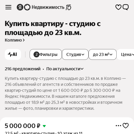
Купить квартиру - студию с
площадью до 23 кв.м.
Колпино
AI
Фильтры
Студия
до 23 м²
Цена
2
216 предложений
•
по актуальности
Купить квартиру-студию с площадью до 23 кв.м. в Колпино —
216 объявлений от агентств и собственников по продаже
квартир-студий по цене от 1 600 000 ₽ до 5 300 000 ₽ на
Яндекс Недвижимости. В нашем каталоге предложения
площадью от 18,9 м² до 25,3 м² в новостройках и вторичном
жилье — фото, планировки и характеристики.
5 000 000
₽
22,5 м²
квартира-студия
10 этаж из 11