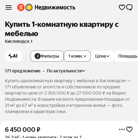
Купить 1-комнатную квартиру с
мебелью
Кисловодск
AI
Фильтры
1 комн.
Цена
Площадь
2
171 предложение
•
по актуальности
Купить однокомнатную квартиру с мебелью в Кисловодске —
171 объявление от агентств и собственников по продаже
квартир по цене от 3 350 000 ₽ до 27 000 000 ₽ на Яндекс
Недвижимости. В нашем каталоге предложения площадью от
21 м² до 67 м² в новостройках и вторичном жилье — фото,
планировки и характеристики.
6 450 000
₽
36,3 м²
1-комн. квартира
7 этаж из 7