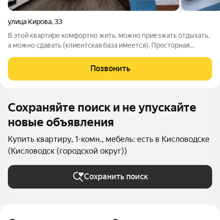
улица Кирова
,
33
В этой квартире комфортно жить, можно приезжать отдыхать,
а можно сдавать (клиентская база имеется). Просторная
студия площадью 56 кв.м. расположена на 5 этаже 10-эт.дома
2009 года постройки в Центре Кисловодска (ул.Кирова).
Позвонить
Квартира продаётся с
Сохраняйте поиск и не упускайте
новые объявления
Купить квартиру, 1-комн., мебель: есть в Кисловодске
(Кисловодск (городской округ))
Сохранить поиск