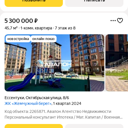
5 300 000
₽
45,7 м²
1-комн. квартира
7 этаж из 8
новостройка
онлайн показ
Ессентуки
,
Октябрьская улица
,
8/6
ЖК «Жемчужный берег»
, 1 квартал 2024
Код объекта: 2265871. Авалон Агентство Недвижимости
Персональный консультант Ипотека / Мат. Капитал / Военная
ипотека Юр. Сопровождение Жилой Комплекс "Жемчужный