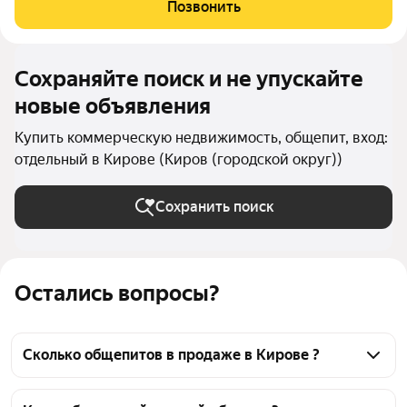
идеально подходит для реализации ваших бизнес-идей, так как
Позвонить
имеет свободное назначение и может
Сохраняйте поиск и не упускайте
новые объявления
Купить коммерческую недвижимость, общепит, вход:
отдельный в Кирове (Киров (городской округ))
Сохранить поиск
Остались вопросы?
Сколько общепитов в продаже в Кирове ?
На Яндекс Недвижимости в продаже в Кирове 25 