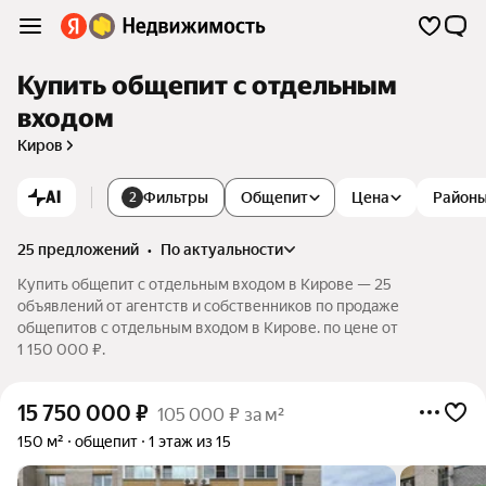
Купить общепит с отдельным
входом
Киров
AI
Фильтры
Общепит
Цена
Район
2
25 предложений
•
по актуальности
Купить общепит с отдельным входом в Кирове — 25
объявлений от агентств и собственников по продаже
общепитов с отдельным входом в Кирове. по цене от
1 150 000 ₽.
15 750 000
₽
105 000 ₽ за м²
150 м²
общепит
1 этаж из 15