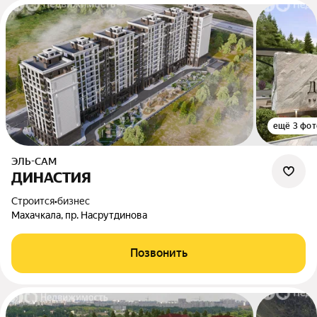
ещё 3 фот
ЭЛЬ-САМ
ДИНАСТИЯ
Строится
•
бизнес
Махачкала, пр. Насрутдинова
Позвонить