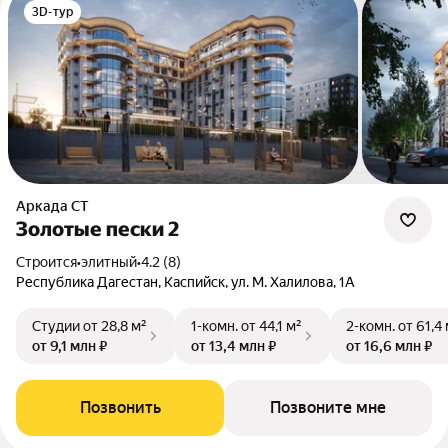
3D-тур
Аркада СТ
Золотые пески 2
Строится
•
элитный
•
4.2 (8)
Республика Дагестан, Каспийск, ул. М. Халилова, 1А
Студии
от 28,8 м²
1-комн.
от 44,1 м²
2-комн.
от 61,4
от 9,1 млн ₽
от 13,4 млн ₽
от 16,6 млн ₽
Позвонить
Позвоните мне