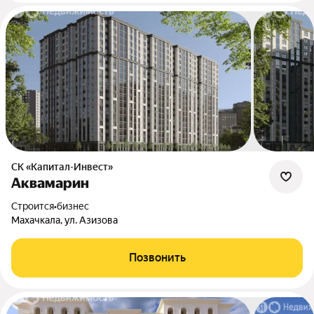
СК «Капитал-Инвест»
Аквамарин
Строится
•
бизнес
Махачкала, ул. Азизова
Позвонить