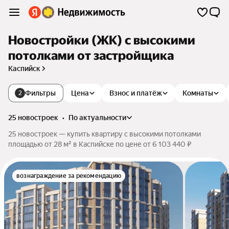
Новостройки (ЖК) с высокими
потолками от застройщика
Каспийск
Фильтры
Цена
Взнос и платёж
Комнаты
2
25 новостроек
•
по актуальности
25 новостроек — купить квартиру с высокими потолками
площадью от 28 м² в Каспийске по цене от 6 103 440 ₽
вознаграждение за рекомендацию