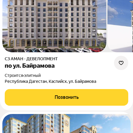
СЗ АМАН - ДЕВЕЛОПМЕНТ
по ул. Байрамова
Строится
•
элитный
Республика Дагестан, Каспийск, ул. Байрамова
Позвонить