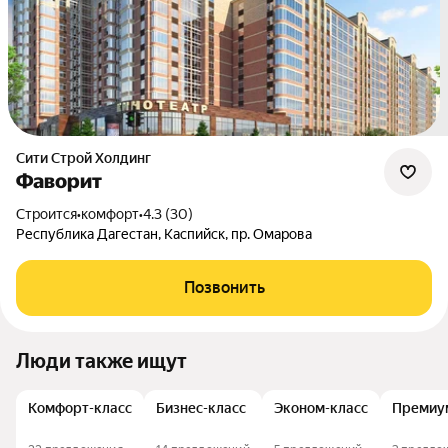
Сити Строй Холдинг
Фаворит
Строится
•
комфорт
•
4.3 (30)
Республика Дагестан, Каспийск, пр. Омарова
Позвонить
Люди также ищут
Комфорт-класс
Бизнес-класс
Эконом-класс
Премиу