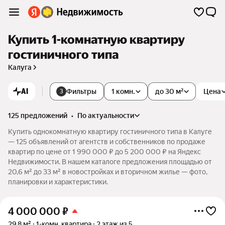
Купить 1-комнатную квартиру
гостиничного типа
Калуга
AI
Фильтры
1 комн.
до 30 м²
Цена
3
125 предложений
•
по актуальности
Купить однокомнатную квартиру гостиничного типа в Калуге
— 125 объявлений от агентств и собственников по продаже
квартир по цене от 1 990 000 ₽ до 5 200 000 ₽ на Яндекс
Недвижимости. В нашем каталоге предложения площадью от
20,6 м² до 33 м² в новостройках и вторичном жилье — фото,
планировки и характеристики.
4 000 000
₽
29,8 м²
1-комн. квартира
2 этаж из 5