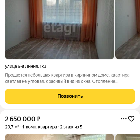
улица 5-я Линия
,
1к3
Продается небольшая квартира в кирпичном доме. квартира
светлая не угловая. Красивый вид из окна. Отопление
центральное. Совмещенный сан. узел. Есть кладовая. Квартира
находится в удобном месте, в шаговой доступности магазин,
Позвонить
остановка общественного
2 650 000
₽
29,7 м²
1-комн. квартира
2 этаж из 5