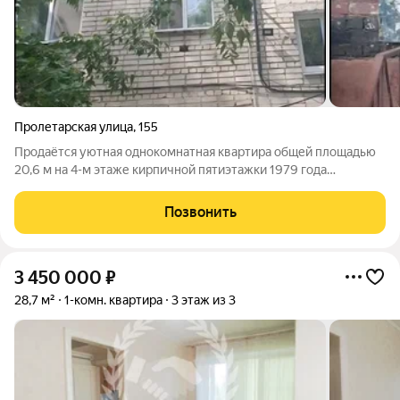
Пролетарская улица
,
155
Продаётся уютная однокомнатная квартира общей площадью
20,6 м на 4-м этаже кирпичной пятиэтажки 1979 года
постройки. Окна выходят во двор, что обеспечивает тишину и
спокойствие. Просторная кухня 15,6 м отличная возможность
Позвонить
для комфортного
3 450 000
₽
28,7 м²
1-комн. квартира
3 этаж из 3