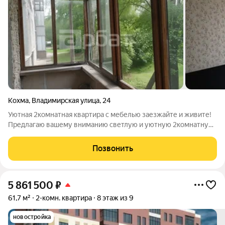
Кохма
,
Владимирская улица
,
24
Уютная 2комнатная квартира с мебелью заезжайте и живите!
Предлагаю вашему вниманию светлую и уютную 2комнатную
квартиру общей площадью 40 кв. м. Идеальный вариант для
тех, кто хочет сразу заселиться или создать пространство
Позвонить
своей мечты с нуля!
5 861 500
₽
61,7 м²
2-комн. квартира
8 этаж из 9
новостройка