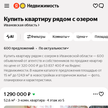
Купить квартиру рядом с озером
Ивановская область
AI
Фильтры
Комнаты
Цена
Площад
600 предложений
•
по актуальности
Купить квартиру рядом с озером в Ивановской области — 600
объявлений от агентств и собственников по продаже квартир
по цене от 320 000 ₽ до 53 837 400 ₽ на Яндекс
Недвижимости. В нашем каталоге предложения площадью от
15 м² до 124,9 м² в новостройках и вторичном жилье — фото,
планировки и характеристики.
1 290 000
₽
52,6 м²
3-комн. квартира
4 этаж из 5