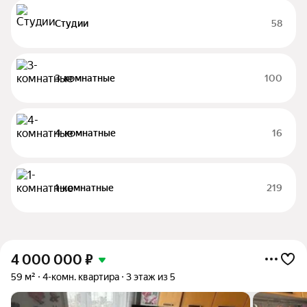
Студии
58
3-комнатные
100
4-комнатные
16
1-комнатные
219
4 000 000
₽
59 м²
4-комн. квартира
3 этаж из 5