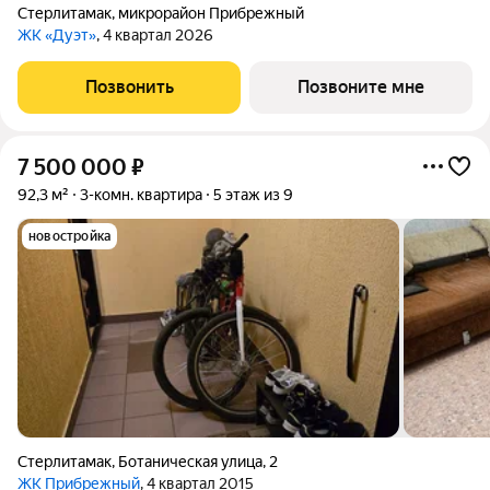
Стерлитамак
,
микрорайон Прибрежный
ЖК «Дуэт»
, 4 квартал 2026
Позвонить
Позвоните мне
7 500 000
₽
92,3 м²
3-комн. квартира
5 этаж из 9
новостройка
Стерлитамак
,
Ботаническая улица
,
2
ЖК Прибрежный
, 4 квартал 2015