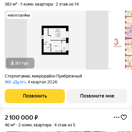
38,1 м²
1-комн. квартира
2 этаж из 14
новостройка
3D-тур
Стерлитамак
,
микрорайон Прибрежный
ЖК «Дуэт»
, 4 квартал 2026
Позвонить
Позвоните мне
2 100 000
₽
46 м²
2-комн. квартира
4 этаж из 5