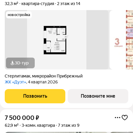
32,3 м²
квартира-студия
2 этаж из 14
новостройка
3D-тур
Стерлитамак
,
микрорайон Прибрежный
ЖК «Дуэт»
, 4 квартал 2026
Позвонить
Позвоните мне
7 500 000
₽
62,9 м²
3-комн. квартира
7 этаж из 9