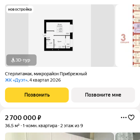
новостройка
3D-тур
Стерлитамак
,
микрорайон Прибрежный
ЖК «Дуэт»
, 4 квартал 2026
Позвонить
Позвоните мне
2 700 000
₽
36,5 м²
1-комн. квартира
2 этаж из 9