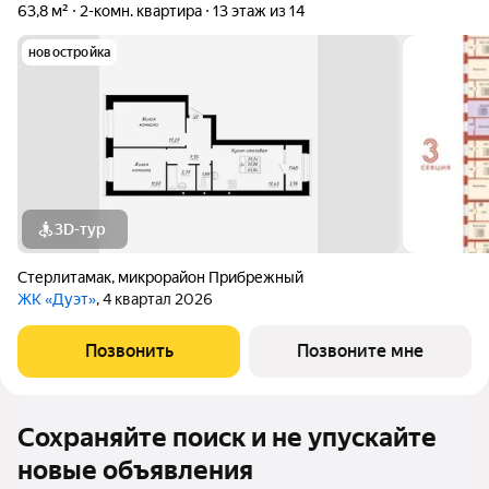
63,8 м²
2-комн. квартира
13 этаж из 14
новостройка
3D-тур
Стерлитамак
,
микрорайон Прибрежный
ЖК «Дуэт»
, 4 квартал 2026
Позвонить
Позвоните мне
Сохраняйте поиск и не упускайте
новые объявления