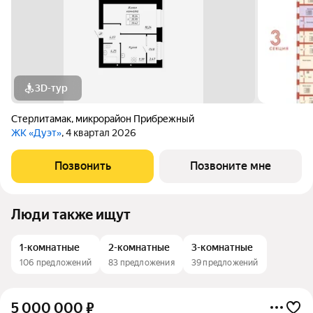
3D-тур
Стерлитамак
,
микрорайон Прибрежный
ЖК «Дуэт»
, 4 квартал 2026
Позвонить
Позвоните мне
Люди также ищут
1-комнатные
2-комнатные
3-комнатные
106 предложений
83 предложения
39 предложений
5 000 000
₽