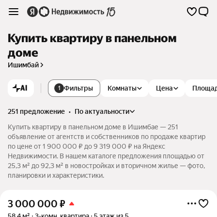
Купить квартиру в панельном
доме
Ишимбай
AI
Фильтры
Комнаты
Цена
Площа
1
251 предложение
•
по актуальности
Купить квартиру в панельном доме в Ишимбае — 251
объявление от агентств и собственников по продаже квартир
по цене от 1 900 000 ₽ до 9 319 000 ₽ на Яндекс
Недвижимости. В нашем каталоге предложения площадью от
25,3 м² до 92,3 м² в новостройках и вторичном жилье — фото,
планировки и характеристики.
3 000 000
₽
58,4 м²
3-комн. квартира
5 этаж из 5