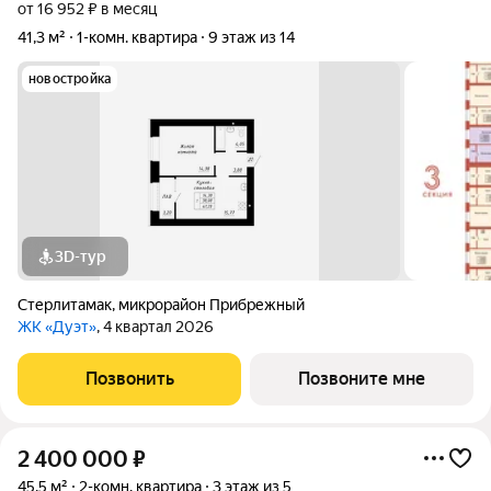
от 16 952 ₽ в месяц
41,3 м²
1-комн. квартира
9 этаж из 14
новостройка
3D-тур
Стерлитамак
,
микрорайон Прибрежный
ЖК «Дуэт»
, 4 квартал 2026
Позвонить
Позвоните мне
2 400 000
₽
45,5 м²
2-комн. квартира
3 этаж из 5