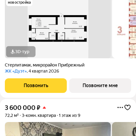
новостройка
3D-тур
Стерлитамак
,
микрорайон Прибрежный
ЖК «Дуэт»
, 4 квартал 2026
Позвонить
Позвоните мне
3 600 000
₽
72,2 м²
3-комн. квартира
1 этаж из 9