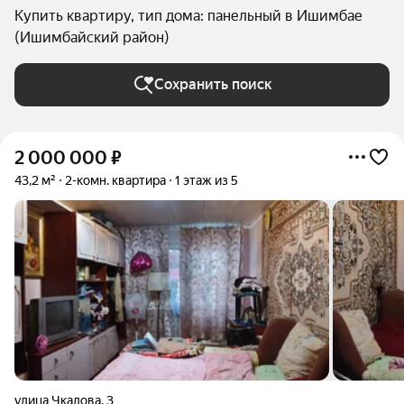
Купить квартиру, тип дома: панельный в Ишимбае
(Ишимбайский район)
Сохранить поиск
2 000 000
₽
43,2 м²
2-комн. квартира
1 этаж из 5
улица Чкалова
,
3