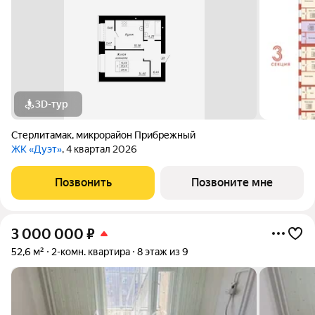
3D-тур
Стерлитамак
,
микрорайон Прибрежный
ЖК «Дуэт»
, 4 квартал 2026
Позвонить
Позвоните мне
3 000 000
₽
52,6 м²
2-комн. квартира
8 этаж из 9