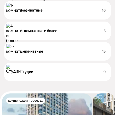
1-комнатные
16
4-комнатные и более
6
2-комнатные
15
Студии
9
компенсация переезда