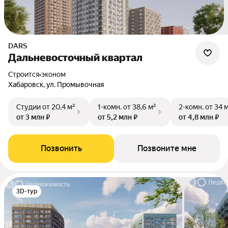
DARS
Дальневосточный квартал
Строится
•
эконом
Хабаровск, ул. Промывочная
Студии
от 20,4 м²
1-комн.
от 38,6 м²
2-комн.
от 34 
от 3 млн ₽
от 5,2 млн ₽
от 4,8 млн ₽
Позвонить
Позвоните мне
3D-тур