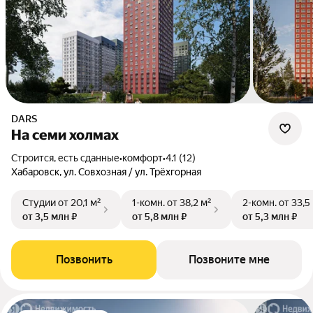
DARS
На семи холмах
Строится, есть сданные
•
комфорт
•
4.1 (12)
Хабаровск, ул. Совхозная / ул. Трёхгорная
Студии
от 20,1 м²
1-комн.
от 38,2 м²
2-комн.
от 33,5
от 3,5 млн ₽
от 5,8 млн ₽
от 5,3 млн ₽
Позвонить
Позвоните мне