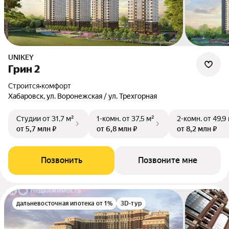
UNIKEY
Грин 2
Строится
•
комфорт
Хабаровск, ул. Воронежская / ул. Трехгорная
Студии
от 31,7 м²
1-комн.
от 37,5 м²
2-комн.
от 49,9
от 5,7 млн ₽
от 6,8 млн ₽
от 8,2 млн ₽
Позвонить
Позвоните мне
дальневосточная ипотека от 1%
3D-тур