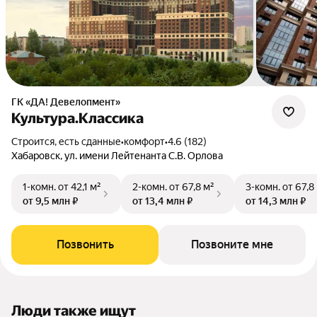
ГК «ДА! Девелопмент»
Культура.Классика
Строится, есть сданные
•
комфорт
•
4.6 (182)
Хабаровск, ул. имени Лейтенанта С.В. Орлова
1-комн.
от 42,1 м²
2-комн.
от 67,8 м²
3-комн.
от 67,8
от 9,5 млн ₽
от 13,4 млн ₽
от 14,3 млн ₽
Позвонить
Позвоните мне
Люди также ищут