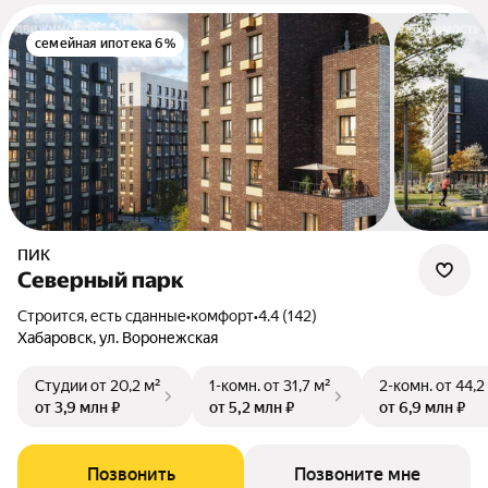
семейная ипотека 6%
ПИК
Северный парк
Строится, есть сданные
•
комфорт
•
4.4 (142)
Хабаровск, ул. Воронежская
Студии
от 20,2 м²
1-комн.
от 31,7 м²
2-комн.
от 44,2
от 3,9 млн ₽
от 5,2 млн ₽
от 6,9 млн ₽
Позвонить
Позвоните мне