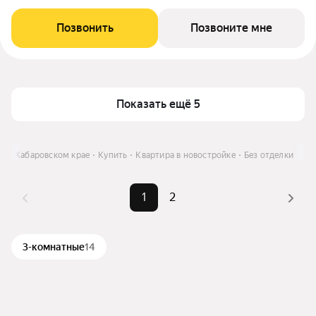
Позвонить
Позвоните мне
Показать ещё 5
ь в Хабаровском крае
Купить
Квартира в новостройке
Без отделки
1
2
3-комнатные
14