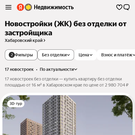
Новостройки (ЖК) без отделки от
застройщика
Хабаровский край
Фильтры
Без отделки
Цена
Взнос и платёж
2
17 новостроек
•
по актуальности
17 новостроек без отделки — купить квартиру без отделки
площадью от 16 м² в Хабаровском крае по цене от 2 980 704 ₽
3D-тур