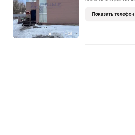
проживания. Территория 
Ответственный председа
Показать телефон
работает
+
26