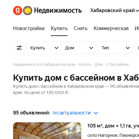
Хабаровский край
Новостройки
Купить
Снять
Коммерческая
И
Купить
Дом
Тип
Недвижимость в Хабаровском крае
Купить
Дом
С бассейном
Купить дом с бассейном в Ха
Купить дом с бассейном в Хабаровском крае — 95 объявлени
крае. по цене от 130 000 ₽.
95 объявлений:
по актуальности
105 м², дом + 1,1 га, 
село Нагорное
,
Пионерск