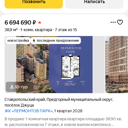
Позвонить
Написать
отопление. Выполнен ремонт. В
6 694 690
₽
38,9 м²
1-комн. квартира
7 этаж из 15
новостройка
последнее предложение
3D-тур
Ставропольский край
,
Предгорный муниципальный округ
,
посёлок Джуца
ЖК «ЛЕРМОНТОВ ПАРК»
, 1 квартал 2028
В продаже 1-комнатная квартира квартира площадью 38.90 кв.
м, расположенная на 7 этаже, в новом жилом комплексе