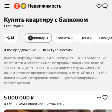
Купить квартиру с балконом
Ессентуки
AI
Фильтры
Комнаты
Цена
Площа
1
4 851 предложение
•
по актуальности
Купить квартиру с балконом в Ессентуках — 4 851 объявление
от агентств и собственников по продаже квартир по цене от
1 500 000 ₽ до 70 300 000 ₽ на Яндекс Недвижимости. В
нашем каталоге предложения площадью от 10 м² до 1 030 м² в
новостройках и вторичном жилье — фото, планировки и
характеристики.
5 000 000
₽
43 м²
2-комн. квартира
5 этаж из 5