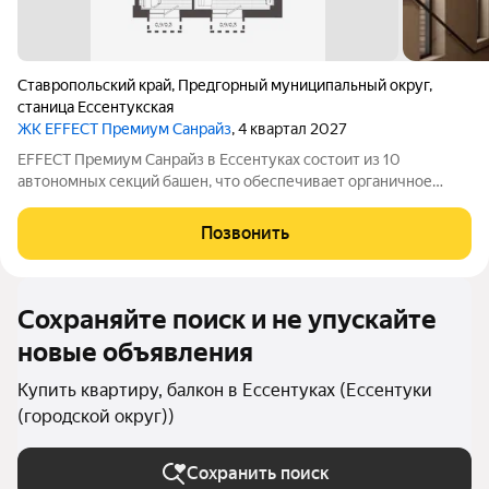
Ставропольский край
,
Предгорный муниципальный округ
,
станица Ессентукская
ЖК EFFECT Премиум Санрайз
, 4 квартал 2027
EFFECT Премиум Санрайз в Ессентуках состоит из 10
автономных секций башен, что обеспечивает органичное
восприятие пространства. Кирпичный фасад в четырех
оттенках подчеркивает архитектурную аутентичность и
Позвонить
статус проекта. Цветовые акценты остекления
Сохраняйте поиск и не упускайте
новые объявления
Купить квартиру, балкон в Ессентуках (Ессентуки
(городской округ))
Сохранить поиск