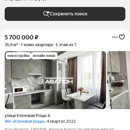
Сохранить поиск
5 700 000
₽
35,9 м²
1-комн. квартира
5 этаж из 7
новостройка
онлайн показ
улица Кленовая Роща
,
6
ЖК «Кленовая роща»
, 4 квартал 2022
Код объекта: 2265836. Авалон Агентство Недвижимости