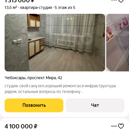
1 315 000
₽
13,5 м²
квартира-студия
5 этаж из 5
Чебоксары
,
проспект Мира
,
42
студия. свой санузел.хороший ремонт.вся инфраструктура
рядом. остальные вопросы по телефону .
Позвонить
Чат
4 100 000
₽