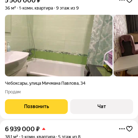
5 500 000
₽
36 м²
1-комн. квартира
9 этаж из 9
Чебоксары
,
улица Мичмана Павлова
,
34
Продам
Позвонить
Чат
6 939 000
₽
38,1 м²
1-комн. квартира
5 этаж из 8