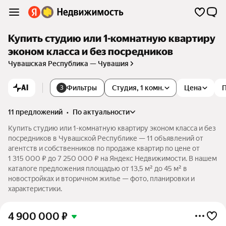
Купить студию или 1-комнатную квартиру
эконом класса и без посредников
Чувашская Республика — Чувашия
AI
Фильтры
Студия, 1 комн.
Цена
3
11 предложений
•
по актуальности
Купить студию или 1-комнатную квартиру эконом класса и без
посредников в Чувашской Республике — 11 объявлений от
агентств и собственников по продаже квартир по цене от
1 315 000 ₽ до 7 250 000 ₽ на Яндекс Недвижимости. В нашем
каталоге предложения площадью от 13,5 м² до 45 м² в
новостройках и вторичном жилье — фото, планировки и
характеристики.
4 900 000
₽