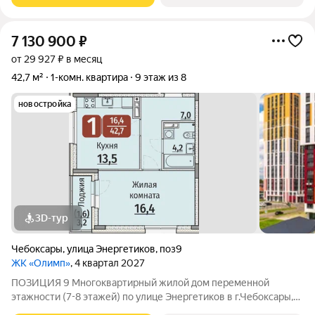
7 130 900
₽
от 29 927 ₽ в месяц
42,7 м²
1-комн. квартира
9 этаж из 8
новостройка
3D-тур
Чебоксары
,
улица Энергетиков
,
поз9
ЖК «Олимп»
, 4 квартал 2027
ПОЗИЦИЯ 9 Многоквартирный жилой дом переменной
этажности (7-8 этажей) по улице Энергетиков в г.Чебоксары,
формирующий полузакрытое дворовое пространство. В