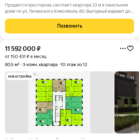
Продается просторная, светлая 1 квартира 33 м в панельном
доме по ул. Ленинского Комсомола, 80. Выгодный вариант для
тех, кто ценит доступность, развитую инфраструктуру и
удобную планировку. Квартира расположена на 6 этаже
Позвонить
9этажного панельного дома
11 592 000
₽
от 150 431 ₽ в месяц
80,5 м²
3-комн. квартира
10 этаж из 12
новостройка