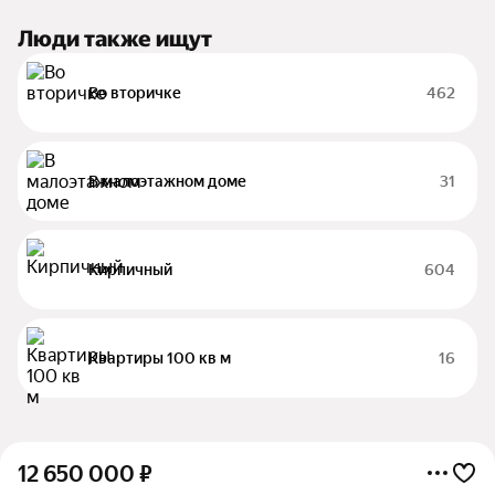
Люди также ищут
Во вторичке
462
В малоэтажном доме
31
Кирпичный
604
Квартиры 100 кв м
16
12 650 000
₽