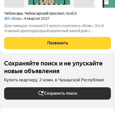
Чебоксары
,
Чебоксарский проспект
,
поз5.5
ЖК «Ялав»
, 4 квартал 2027
Дом-зиккурат позиция 5.5 жилого комплекса «Ялав». Это 8-
этажный одноподъездный кирпичный жилой дом с
коммерческими помещениями на первом этаже и кладовыми
на цокольном. Позиция отличается от остальных уже сданных
Позвонить
и строящихся домов ЖК «Ялав»
Сохраняйте поиск и не упускайте
новые объявления
Купить квартиру, 2-комн. в Чувашской Республике
Сохранить поиск