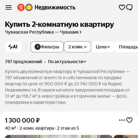
Купить 2-комнатную квартиру
Чувашская Республика — Чувашия
AI
Фильтры
2 комн.
Цена
Площадь
1
787 предложений
•
по актуальности
Купить двухкомнатную квартиру в Чувашской Республике —
787 объявлений от агентств и собственников по продаже
квартир по цене от 900 000 ₽ до 23 740 000 ₽ на Яндекс
Недвижимости. В нашем каталоге предложения площадью от
31 м² до 118,7 м² в новостройках и вторичном жилье — фото,
планировки и характеристики.
1 300 000
₽
40 м²
2-комн. квартира
2 этаж из 5