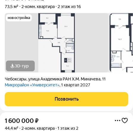
73,5 м²
2-комн. квартира
2 этаж из 16
новостройка
3D-тур
Чебоксары
,
улица Академика РАН Х.М. Миначева
,
11
Микрорайон «Университет»
, 1 квартал 2027
Позвонить
1 600 000
₽
44,4 м²
2-комн. квартира
1 этаж из 2