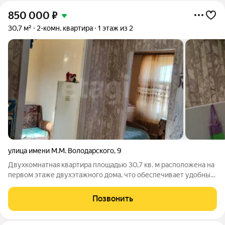
850 000
₽
30,7 м²
2-комн. квартира
1 этаж из 2
улица имени М.М. Володарского
,
9
Двухкомнатная квартира площадью 30,7 кв. м расположена на
первом этаже двухэтажного дома, что обеспечивает удобный
доступ и максимальную автономность. На этаже две квартиры.
Объект отличается юридической чистотой: один взрослый
Позвонить
собственник,