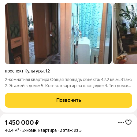
проспект Культуры
,
12
2-комнатная квартира Общая площадь объекта: 42.2 кв.м. Этаж:
2. Этажей в доме: 5. Кол-во квартир на площадке: 4. Тип дома:
кирпичный. Планировка: хрущевка. Кухонная плита:
электрическая. Санузел: совмещенный. Количество комнат: 2.
Позвонить
Тип окон:
1 450 000
₽
40,4 м²
2-комн. квартира
2 этаж из 3