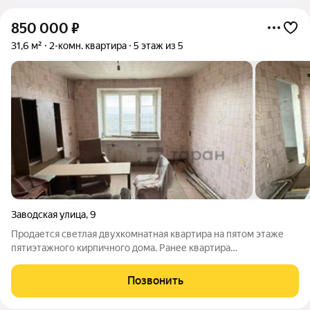
850 000
₽
31,6 м²
2-комн. квартира
5 этаж из 5
Заводская улица
,
9
Продается светлая двухкомнатная квартира на пятом этаже
пятиэтажного кирпичного дома. Ранее квартира
использовалась как общежитие, две комнаты соединены. Есть
возможность подведения воды и канализации, что позволит
Позвонить
благоустроить пространство по