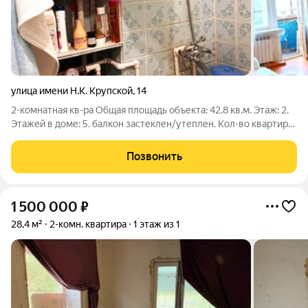
улица имени Н.К. Крупской
,
14
2-комнатная кв-ра Общая площадь объекта: 42.8 кв.м. Этаж: 2.
Этажей в доме: 5. балкон застеклен/утеплен. Кол-во квартир
на площадке: 4. Тип дома: кирпичный. Планировка: хрущевка.
Кухонная плита: электрическая. Санузел: совмещенный.
Позвонить
Количество комнат:
1 500 000
₽
28,4 м²
2-комн. квартира
1 этаж из 1