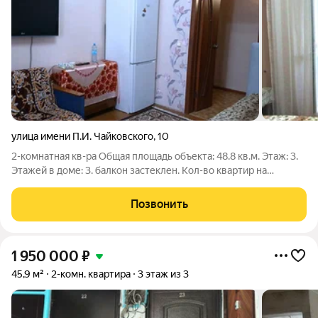
улица имени П.И. Чайковского
,
10
2-комнатная кв-ра Общая площадь объекта: 48.8 кв.м. Этаж: 3.
Этажей в доме: 3. балкон застеклен. Кол-во квартир на
площадке: 3. Тип дома: блочный. Планировка: полнометражная.
Кухонная плита: газовая. Санузел: раздельный. Количество
Позвонить
комнат: 2. Тип
1 950 000
₽
45,9 м²
2-комн. квартира
3 этаж из 3