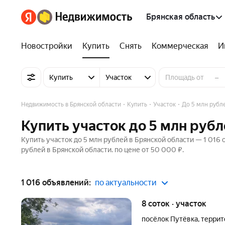
Брянская область
Новостройки
Купить
Снять
Коммерческая
И
–
Купить
Участок
Недвижимость в Брянской области
Купить
Участок
До 5 млн рубл
Купить участок до 5 млн рубл
Купить участок до 5 млн рублей в Брянской области — 1 016 
рублей в Брянской области. по цене от 50 000 ₽.
1 016 объявлений:
по актуальности
8 соток · участок
посёлок Путёвка
,
террит