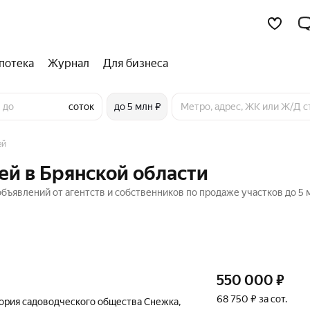
потека
Журнал
Для бизнеса
соток
до 5 млн ₽
ей
ей в Брянской области
объявлений от агентств и собственников по продаже участков до 5 
550 000
₽
68 750 ₽ за сот.
ория садоводческого общества Снежка
,