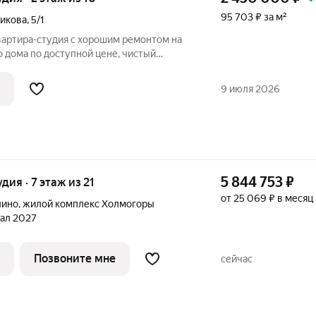
95 703 ₽ за м²
никова
,
5/1
вартира-студия с хорошим ремонтом на
о дома по доступной цене, чистый
монтом Большой двор, детская площадка,
рковки Развивающийся микрорайон
9 июля 2026
5 844 753
₽
удия · 7 этаж из 21
от 25 069 ₽ в месяц
лино
,
жилой комплекс Холмогоры
тал 2027
Позвоните мне
сейчас