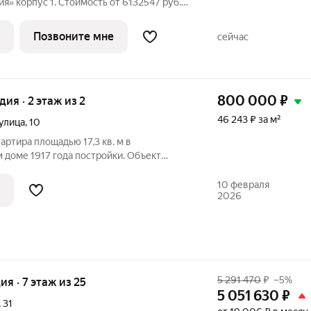
с 1. Стоимость от 6132547 руб.
ланировка односторонняя, окна во двор.
юговосточной части Уфы, в уютном
Позвоните мне
сейчас
800 000
₽
удия · 2 этаж из 2
46 243 ₽ за м²
улица
,
10
артира площадью 17,3 кв. м в
 доме 1917 года постройки. Объект
 решение для жизни или инвестиций в
о расположение: всего 20
10 февраля
2026
5 291 470
₽
–5%
ия · 7 этаж из 25
5 051 630
₽
,
31