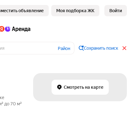
зместить объявление
Моя подборка ЖК
Войти
Сохранить поиск
Район
Смотреть на карте
же
² до 70 м²