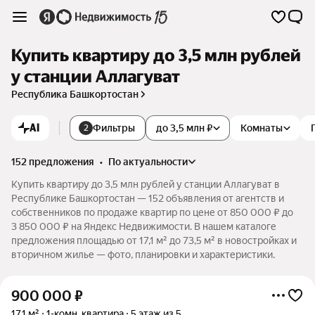
Купить квартиру до 3,5 млн рублей
у станции Аллагуват
Республика Башкортостан
AI
Фильтры
до 3,5 млн ₽
Комнаты
2
152 предложения
•
по актуальности
Купить квартиру до 3,5 млн рублей у станции Аллагуват в
Республике Башкортостан — 152 объявления от агентств и
собственников по продаже квартир по цене от 850 000 ₽ до
3 850 000 ₽ на Яндекс Недвижимости. В нашем каталоге
предложения площадью от 17,1 м² до 73,5 м² в новостройках и
вторичном жилье — фото, планировки и характеристики.
900 000
₽
17,1 м²
1-комн. квартира
5 этаж из 5