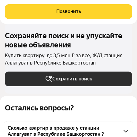
кирпичного дома по адресу ул. Молодёжная, 10 А. Прекрасный
вид из окна и отсутствие соседей сверху гарантируют тишину
Позвонить
и комфорт. Квартира с
Сохраняйте поиск и не упускайте
новые объявления
Купить квартиру, до 3,5 млн ₽ за всё, Ж/Д станция:
Аллагуват в Республике Башкортостан
Сохранить поиск
Остались вопросы?
Сколько квартир в продаже у станции
Аллагуват в Республике Башкортостан ?