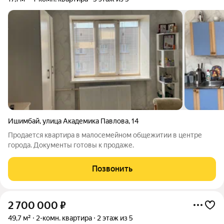
Ишимбай
,
улица Академика Павлова
,
14
Продается квартира в малосемейном общежитии в центре
города. Документы готовы к продаже.
Позвонить
2 700 000
₽
49,7 м²
2-комн. квартира
2 этаж из 5