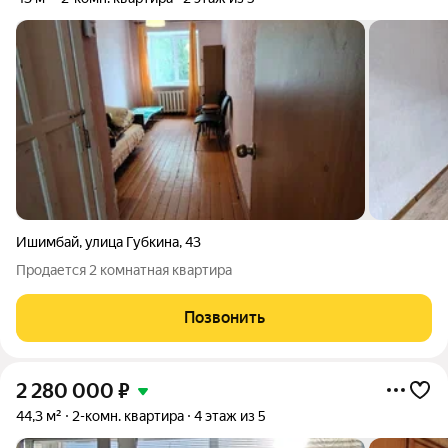
Ишимбай
,
улица Губкина
,
43
Продается 2 комнатная квартира
Позвонить
2 280 000
₽
44,3 м²
2-комн. квартира
4 этаж из 5