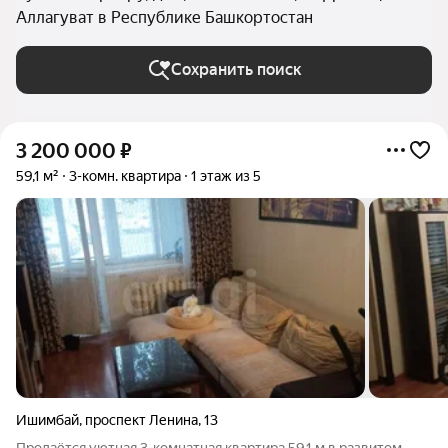
Аллагуват в Республике Башкортостан
Сохранить поиск
3 200 000
₽
59,1 м²
3-комн. квартира
1 этаж из 5
Ишимбай
,
проспект Ленина
,
13