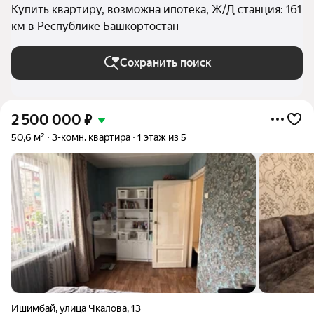
Купить квартиру, возможна ипотека, Ж/Д станция: 161
км в Республике Башкортостан
Сохранить поиск
2 500 000
₽
50,6 м²
3-комн. квартира
1 этаж из 5
Ишимбай
,
улица Чкалова
,
13