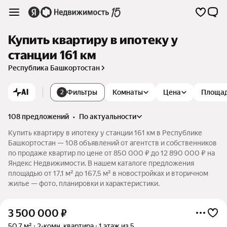
Купить квартиру в ипотеку у
станции 161 км
Республика Башкортостан
AI
Фильтры
Комнаты
Цена
Площа
2
108 предложений
•
по актуальности
Купить квартиру в ипотеку у станции 161 км в Республике
Башкортостан — 108 объявлений от агентств и собственников
по продаже квартир по цене от 850 000 ₽ до 12 890 000 ₽ на
Яндекс Недвижимости. В нашем каталоге предложения
площадью от 17,1 м² до 167,5 м² в новостройках и вторичном
жилье — фото, планировки и характеристики.
3 500 000
₽
50,7 м²
2-комн. квартира
1 этаж из 5