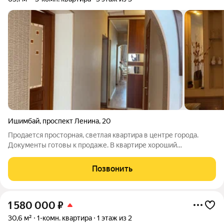
Ишимбай
,
проспект Ленина
,
20
Продается просторная, светлая квартира в центре города.
Документы готовы к продаже. В квартире хороший
косметический ремонт.
Позвонить
1 580 000
₽
30,6 м²
1-комн. квартира
1 этаж из 2