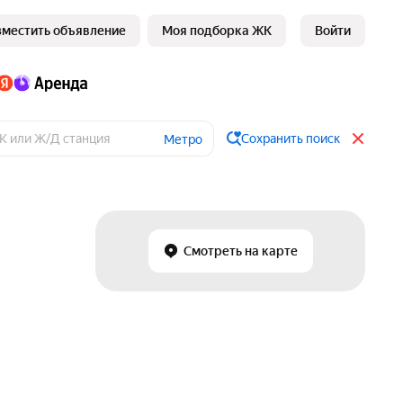
зместить объявление
Моя подборка ЖК
Войти
Сохранить поиск
Метро
Смотреть на карте