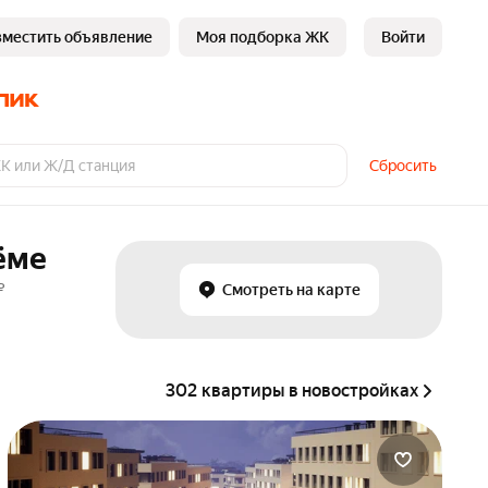
зместить объявление
Моя подборка ЖК
Войти
Сбросить
ёме
₽
Смотреть на карте
302 квартиры в новостройках