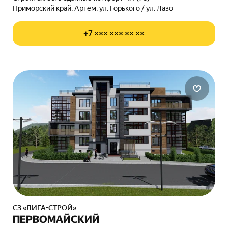
Приморский край, Артём, ул. Горького / ул. Лазо
+7 ××× ××× ×× ××
СЗ «ЛИГА-СТРОЙ»
ПЕРВОМАЙСКИЙ