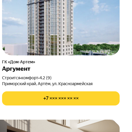
ГК «Дом-Артем»
Аргумент
Строится
•
комфорт
•
4.2 (9)
Приморский край, Артём, ул. Красноармейская
+7 ××× ××× ×× ××