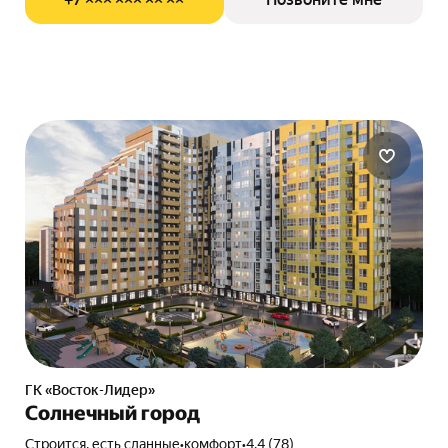
ГК «Восток-Лидер»
Солнечный город
Строится, есть сданные
•
комфорт
•
4.4 (78)