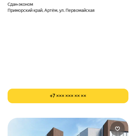
Сдан
•
эконом
Приморский край, Артём, ул. Первомайская
+7 ××× ××× ×× ××