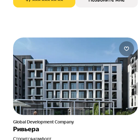
Global Development Company
Ривьера
Строится
•
комфорт