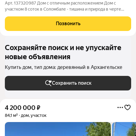
Арт. 137320987 Дом с отличным расположением Дом с
участком 8 соток в Соломбале - тишина и природа в черте
города Продаётся уютный двухэтажный дом в районе
Соломбала - идеальное место для жизни, где сочетаются
Позвонить
комфорт города и спокойствие загородной
Сохраняйте поиск и не упускайте
новые объявления
Купить дом, тип дома: деревянный в Архангельске
Сохранить поиск
4 200 000
₽
84,1 м²
дом, участок