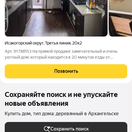
Исакогорский округ
,
Третья линия
,
20к2
Арт. 91788153 На прямой продаже замечательный и очень
уютный дом, который находится в 20 минутах езды от
Архангельска, п. Зелёный Бор, 3-я линия. Участок, на котором
расположен дом находится в собственности (проведено
Позвонить
межевание) Дом каркасный, внутри
Сохраняйте поиск и не упускайте
новые объявления
Купить дом, тип дома: деревянный в Архангельске
Сохранить поиск