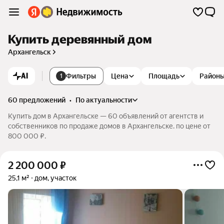
Купить деревянный дом
Архангельск
AI
Фильтры
Цена
Площадь
Район
1
60 предложений
•
по актуальности
Купить дом в Архангельске — 60 объявлений от агентств и
собственников по продаже домов в Архангельске. по цене от
800 000 ₽.
2 200 000
₽
25,1 м²
дом, участок