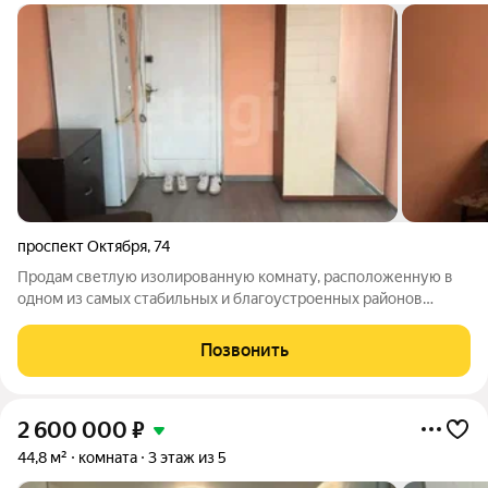
проспект Октября
,
74
Продам светлую изолированную комнату, расположенную в
одном из самых стабильных и благоустроенных районов
города. Ключевым преимуществом является ее
исключительная локация: в шаговой доступности находятся
Позвонить
несколько остановок общественного транспорта
2 600 000
₽
44,8 м²
комната
3 этаж из 5