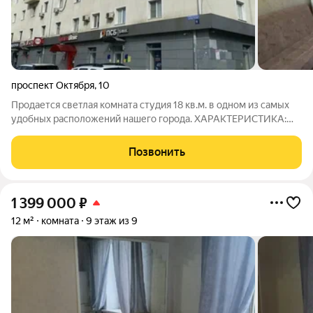
проспект Октября
,
10
Продается светлая комната студия 18 кв.м. в одном из самых
удобных расположений нашего города. ХАРАКТЕРИСТИКА:
Общая площадь 18 кв.м. потолок натяжной, со своим санузлом,
без соседей, общежитие коридорного типа КАКИЕ
Позвонить
ПРЕИМУЩЕСТВА Дом расположен в
1 399 000
₽
12 м²
комната
9 этаж из 9