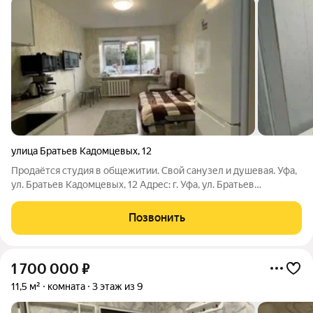
улица Братьев Кадомцевых
,
12
Продаётся студия в общежитии. Свой санузел и душевая. Уфа,
ул. Братьев Кадомцевых, 12 Адрес: г. Уфа, ул. Братьев
Кадомцевых, 12 Цена: 2 720 000 Площадь: 18 м Этаж: 3 (из 5)
Описание Продаётся уютная комната в кирпичном доме.
Позвонить
Идеально подойдёт
1 700 000
₽
11,5 м²
комната
3 этаж из 9