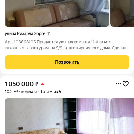
улица Рихарда Зорге
,
11
Арт. 103668105 Продается уютная комната 11,4 кв.м. с
кухонным гарнитуром, на 9/9 этаже кирпичного дома. Сделан
качественный ремонт! Поменяли полы, установили натяжной
потолок, свежие обои. Закуплена новая мебель и техника:
Позвонить
холодильник, стиральная
1 050 000
₽
10,2 м²
комната
1 этаж из 5