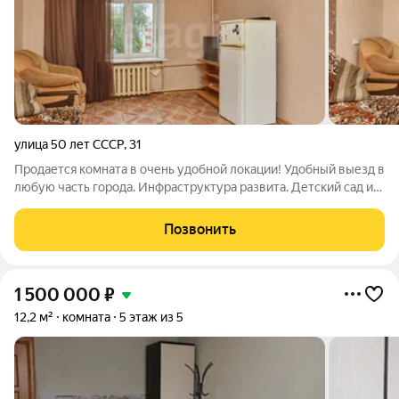
улица 50 лет СССР
,
31
Продается комната в очень удобной локации! Удобный выезд в
любую часть города. Инфраструктура развита. Детский сад и
школа практически во дворе. Также учебные заведения,
торговые центры, магазины рестораны также в шаговой
Позвонить
доступности! Цена и качество
1 500 000
₽
12,2 м²
комната
5 этаж из 5