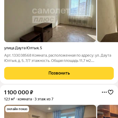
улица Даута Юлтыя
,
5
Арт. 133038568 Комната, расположенная по адресу: ул. Даута
Юлтыя, д. 5, 7/7 этажность. Общая площадь 11,7 м2.
........................................................................................... КОММУНИКАЦИИ:
-установлен электросчетчик
Позвонить
1 100 000
₽
12,1 м²
комната
3 этаж из 7
онлайн показ