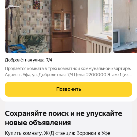
Добролётная улица
,
7/4
Продаётся комната в трех комнатной коммунальной квартире.
Адрес: г. Уфа, ул. Добролетная, 7/4 Цена: 2200000 Этаж: 1 (из
2) Площадь: 22 м ТОПовая локация Остановка «Округ Галле»
рядом . Удобный выезд как на своём авто, так и на
Позвонить
общественном
Сохраняйте поиск и не упускайте
новые объявления
Купить комнату, Ж/Д станция: Воронки в Уфе