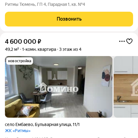
Ритмы Тюмень, ГП 4, Парадная 1, кв. №4
Позвонить
4 600 000
₽
49,2 м²
1-комн. квартира
3 этаж из 4
новостройка
село Ембаево
,
Бульварная улица
,
11/1
ЖК «Ритмы»