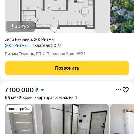
3D-тур
село Ембаево
,
ЖК Ритмы
ЖК «Ритмы»
, 2 квартал 2027
Ритмы Тюмень, ГП 4, Парадная 2, кв. №22
Позвонить
7 100 000
₽
66 м²
2-комн. квартира
3 этаж из 4
новостройка