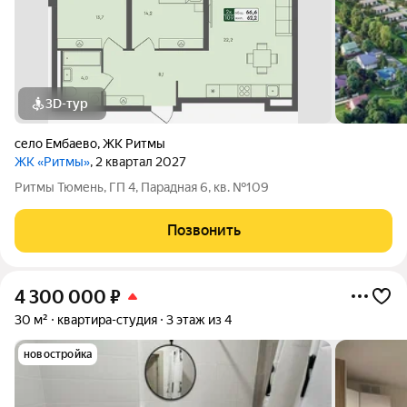
3D-тур
село Ембаево
,
ЖК Ритмы
ЖК «Ритмы»
, 2 квартал 2027
Ритмы Тюмень, ГП 4, Парадная 6, кв. №109
Позвонить
4 300 000
₽
30 м²
квартира-студия
3 этаж из 4
новостройка