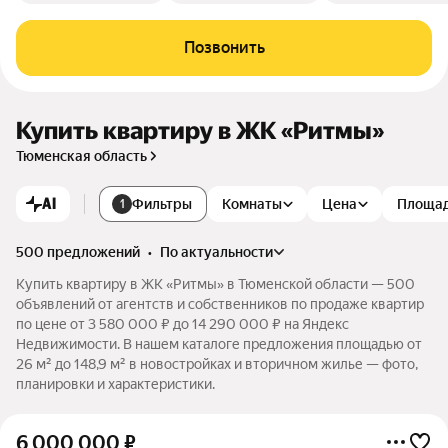
Позвонить
Купить квартиру в ЖК «Ритмы»
Тюменская область
AI
Фильтры
Комнаты
Цена
Площа
1
500 предложений
•
по актуальности
Купить квартиру в ЖК «Ритмы» в Тюменской области — 500
объявлений от агентств и собственников по продаже квартир
по цене от 3 580 000 ₽ до 14 290 000 ₽ на Яндекс
Недвижимости. В нашем каталоге предложения площадью от
26 м² до 148,9 м² в новостройках и вторичном жилье — фото,
планировки и характеристики.
6 000 000
₽