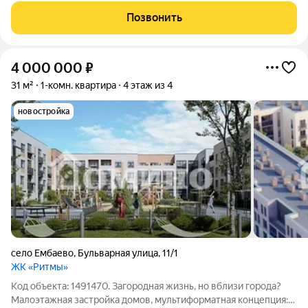
Позвонить
4 000 000
₽
31 м²
1-комн. квартира
4 этаж из 4
новостройка
село Ембаево
,
Бульварная улица
,
11/1
ЖК «Ритмы»
Код объекта: 1491470. Загородная жизнь, но вблизи города?
Малоэтажная застройка домов, мультиформатная концепция: