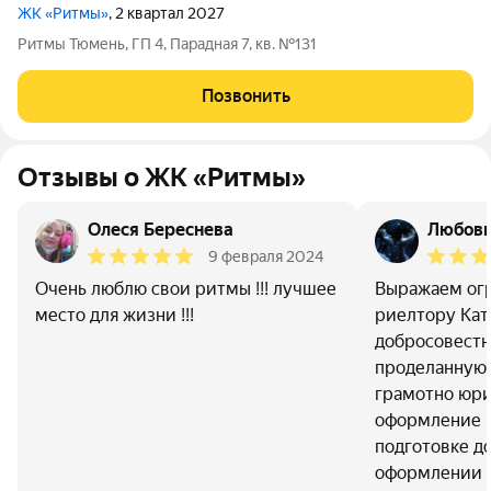
ЖК «Ритмы»
, 2 квартал 2027
Ритмы Тюмень, ГП 4, Парадная 7, кв. №131
Позвонить
Отзывы о ЖК «Ритмы»
Олеся Береснева
Любов
9 февраля 2024
Очень люблю свои ритмы !!! лучшее
Выражаем ог
место для жизни !!!
риелтору Кат
добросовестн
проделанную 
грамотно юр
оформление в
подготовке д
оформлении в