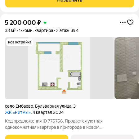
5 200 000
₽
33 м²
1-комн. квартира
2 этаж из 4
новостройка
село Ембаево
,
Бульварная улица
,
3
ЖК «Ритмы»
, 4 квартал 2024
Код предложения ID 775756. Продается уютная
однокомнатная квартира в пригороде в новом
быстроразвивающемся жилом комплексе "Ритмы"!