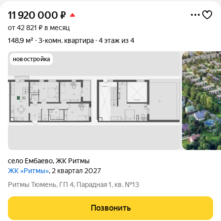
11 920 000
₽
от 42 821 ₽ в месяц
148,9 м²
3-комн. квартира
4 этаж из 4
новостройка
село Ембаево
,
ЖК Ритмы
ЖК «Ритмы»
, 2 квартал 2027
Ритмы Тюмень, ГП 4, Парадная 1, кв. №13
Позвонить