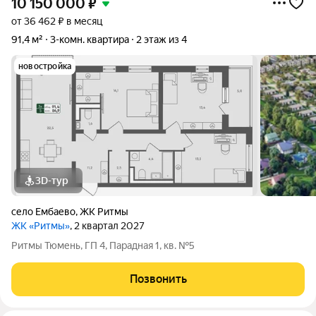
10 150 000
₽
от 36 462 ₽ в месяц
91,4 м²
3-комн. квартира
2 этаж из 4
новостройка
3D-тур
село Ембаево
,
ЖК Ритмы
ЖК «Ритмы»
, 2 квартал 2027
Ритмы Тюмень, ГП 4, Парадная 1, кв. №5
Позвонить