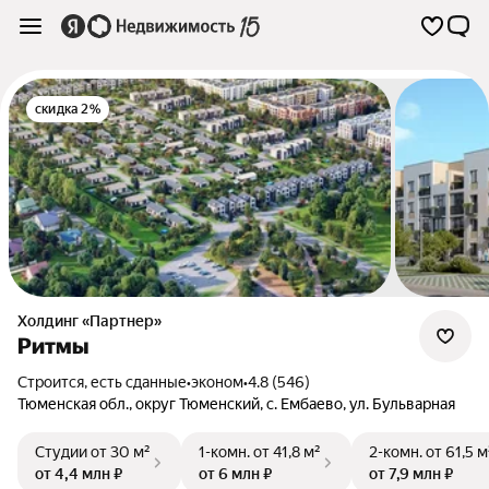
скидка 2%
Холдинг «Партнер»
Ритмы
Строится, есть сданные
•
эконом
•
4.8 (546)
Тюменская обл.
,
округ Тюменский
,
с. Ембаево
,
ул. Бульварная
Студии
от 30 м²
1-комн.
от 41,8 м²
2-комн.
от 61,5 м
от 4,4 млн ₽
от 6 млн ₽
от 7,9 млн ₽