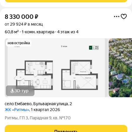
8 330 000
₽
от 29 924 ₽ в месяц
60,8 м²
1-комн. квартира
4 этаж из 4
новостройка
3D-тур
село Ембаево
,
Бульварная улица
,
2
ЖК «Ритмы»
, 1 квартал 2026
Ритмы, ГП 3, Парадная 9, кв. №170
Позвонить