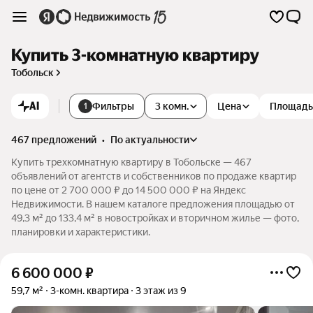
Купить 3-комнатную квартиру
Тобольск
AI
Фильтры
3 комн.
Цена
Площадь
1
467 предложений
•
по актуальности
Купить трехкомнатную квартиру в Тобольске — 467
объявлений от агентств и собственников по продаже квартир
по цене от 2 700 000 ₽ до 14 500 000 ₽ на Яндекс
Недвижимости. В нашем каталоге предложения площадью от
49,3 м² до 133,4 м² в новостройках и вторичном жилье — фото,
планировки и характеристики.
6 600 000
₽
59,7 м²
3-комн. квартира
3 этаж из 9