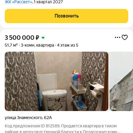
ЖК «Рассвет»
, 1 квартал 2027
Позвонить
3 500 000
₽
51,7 м²
3-комн. квартира
4 этаж из 5
улица Знаменского
,
62А
Код предложения ID 812589. Продается квартира в тихом
районе в непосредственной близости к Педагогическому