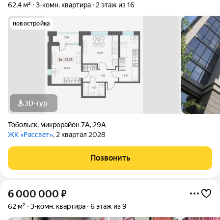
62,4 м²
3-комн. квартира
2 этаж из 16
новостройка
3D-тур
Тобольск
,
микрорайон 7А
,
29А
ЖК «Рассвет»
, 2 квартал 2028
Позвонить
6 000 000
₽
62 м²
3-комн. квартира
6 этаж из 9