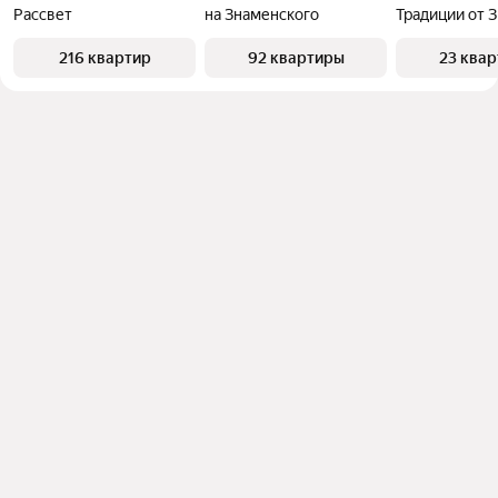
Рассвет
на Знаменского
Традиции от 
216 квартир
92 квартиры
23 ква