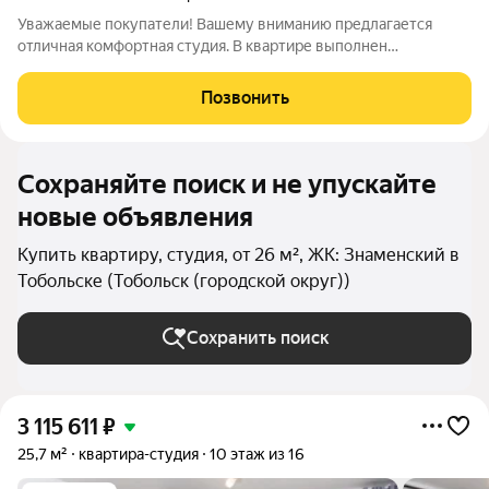
Уважаемые покупатели! Вашему вниманию предлагается
отличная комфортная студия. В квартире выполнен
современный ремонт, из качественных материалов. При
продаже останется мебель и бытовая техника. Самый новый и
Позвонить
благоустроенный район города с развитой
Сохраняйте поиск и не упускайте
новые объявления
Купить квартиру, студия, от 26 м², ЖК: Знаменский в
Тобольске (Тобольск (городской округ))
Сохранить поиск
3 115 611
₽
25,7 м²
квартира-студия
10 этаж из 16