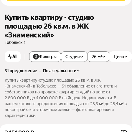
Купить квартиру - студию
площадью 26 кв.м. в ЖК
«Знаменский»
Тобольск
AI
Фильтры
Студия
26 м²
Цена
3
51 предложение
•
по актуальности
Купить квартиру-студию площадью 26 кв.м. в ЖК
«Знаменский» в Тобольске — 51 объявление от агентств и
собственников по продаже квартир-студий по цене от
2 800 000 ₽ до 4 000 000 ₽ на Яндекс Недвижимости. В
нашем каталоге предложения площадью от 23,5 м² до 28,4 м² в
новостройках и вторичном жилье — фото, планировки и
характеристики.