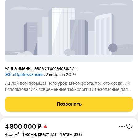
улица имени Павла Строганова
,
17Е
ЖК «Прибрежный»
, 2 квартал 2027
Жилой дом повышенного уровня комфорта: при его создании
использовались современные технологии и безопасные для
окружающей среды материалы. Район отличается хорошей
инфраструктурой все важные городские объекты
Позвонить
расположены удобно, рядом есть школы и
4 800 000
₽
40,2 м²
1-комн. квартира
4 этаж из 6