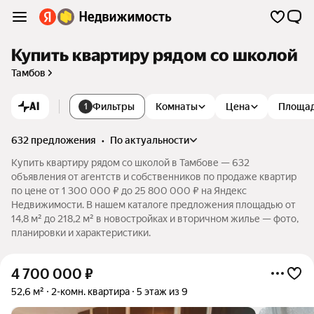
Купить квартиру рядом со школой
Тамбов
AI
Фильтры
Комнаты
Цена
Площа
1
632 предложения
•
по актуальности
Купить квартиру рядом со школой в Тамбове — 632
объявления от агентств и собственников по продаже квартир
по цене от 1 300 000 ₽ до 25 800 000 ₽ на Яндекс
Недвижимости. В нашем каталоге предложения площадью от
14,8 м² до 218,2 м² в новостройках и вторичном жилье — фото,
планировки и характеристики.
4 700 000
₽
52,6 м²
2-комн. квартира
5 этаж из 9