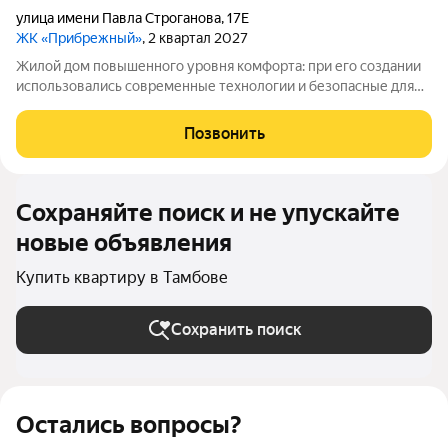
улица имени Павла Строганова
,
17Е
ЖК «Прибрежный»
, 2 квартал 2027
Жилой дом повышенного уровня комфорта: при его создании
использовались современные технологии и безопасные для
окружающей среды материалы. Район отличается хорошей
инфраструктурой все нужные городские объекты
Позвонить
расположены удобно, рядом есть школы и
Сохраняйте поиск и не упускайте
новые объявления
Купить квартиру в Тамбове
Сохранить поиск
Остались вопросы?