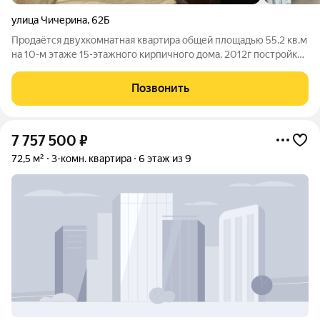
улица Чичерина
,
62Б
Продаётся двухкомнатная квартира общей площадью 55.2 кв.м
на 10-м этаже 15-этажного кирпичного дома. 2012г постройки.
Одноподъездный с видеонаблюдением. Главная особенность
этой квартиры захватывающий панорамный вид на зелёный
Позвонить
французский сквер.
7 757 500
₽
72,5 м²
3-комн. квартира
6 этаж из 9