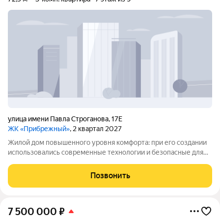
улица имени Павла Строганова
,
17Е
ЖК «Прибрежный»
, 2 квартал 2027
Жилой дом повышенного уровня комфорта: при его создании
использовались современные технологии и безопасные для
окружающей среды материалы. Район отличается хорошей
инфраструктурой все нужные городские объекты
Позвонить
расположены удобно, рядом есть школы и
7 500 000
₽