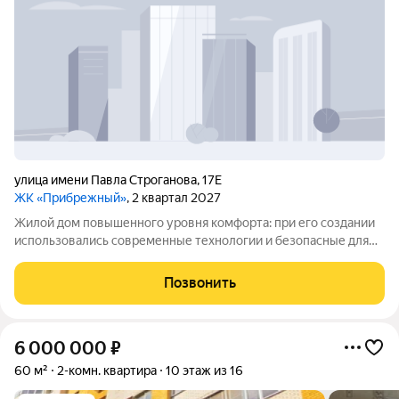
улица имени Павла Строганова
,
17Е
ЖК «Прибрежный»
, 2 квартал 2027
Жилой дом повышенного уровня комфорта: при его создании
использовались современные технологии и безопасные для
окружающей среды материалы. Район отличается хорошей
инфраструктурой все нужные городские объекты
Позвонить
расположены удобно, рядом есть школы и
6 000 000
₽
60 м²
2-комн. квартира
10 этаж из 16