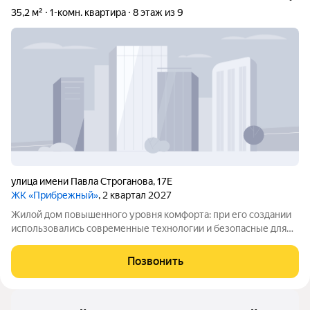
35,2 м²
1-комн. квартира
8 этаж из 9
улица имени Павла Строганова
,
17Е
ЖК «Прибрежный»
, 2 квартал 2027
Жилой дом повышенного уровня комфорта: при его создании
использовались современные технологии и безопасные для
окружающей среды материалы. Район отличается хорошей
инфраструктурой все важные городские объекты
Позвонить
расположены удобно, рядом есть школы и