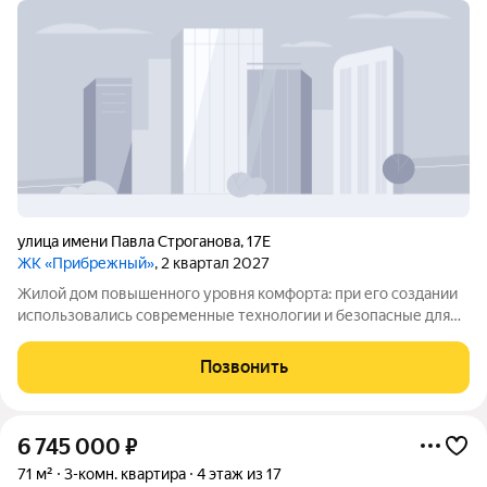
улица имени Павла Строганова
,
17Е
ЖК «Прибрежный»
, 2 квартал 2027
Жилой дом повышенного уровня комфорта: при его создании
использовались современные технологии и безопасные для
окружающей среды материалы. Район отличается хорошей
инфраструктурой все нужные городские объекты
Позвонить
расположены удобно, рядом есть школы и
6 745 000
₽
71 м²
3-комн. квартира
4 этаж из 17