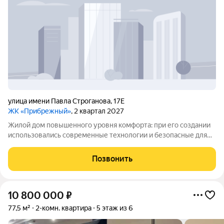
улица имени Павла Строганова
,
17Е
ЖК «Прибрежный»
, 2 квартал 2027
Жилой дом повышенного уровня комфорта: при его создании
использовались современные технологии и безопасные для
окружающей среды материалы. Район отличается хорошей
инфраструктурой все нужные городские объекты
Позвонить
расположены удобно, рядом есть школы и
10 800 000
₽
77,5 м²
2-комн. квартира
5 этаж из 6