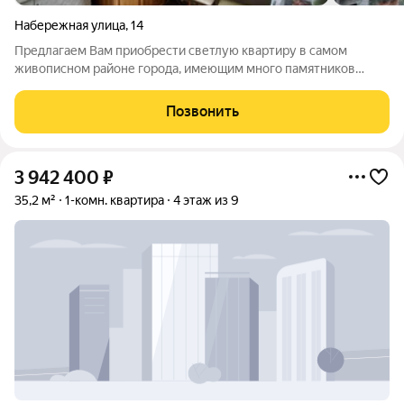
Набережная улица
,
14
Предлагаем Вам приобрести светлую квaртиpу в самом
живописном районе города, имеющим много памятников
архитектуры и красивую природу. Удобная планировка
квартиры обеспечивает максимальный комфорт. Основные
Позвонить
характеристики: Общая площадь - 30,1 кв.м.
3 942 400
₽
35,2 м²
1-комн. квартира
4 этаж из 9