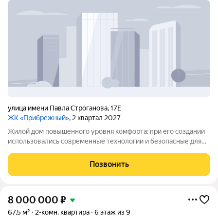
улица имени Павла Строганова
,
17Е
ЖК «Прибрежный»
, 2 квартал 2027
Жилой дом повышенного уровня комфорта: при его создании
использовались современные технологии и безопасные для
окружающей среды материалы. Район отличается хорошей
инфраструктурой все нужные городские объекты
Позвонить
расположены удобно, рядом есть школы и
8 000 000
₽
67,5 м²
2-комн. квартира
6 этаж из 9