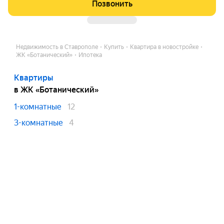
Позвонить
Недвижимость в Ставрополе
Купить
Квартира в новостройке
ЖК «Ботанический»
Ипотека
Квартиры
в ЖК «Ботанический»
1-комнатные
12
3-комнатные
4