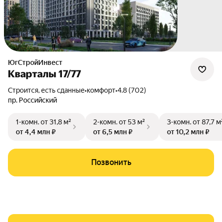
ЮгСтройИнвест
Кварталы 17/77
Строится, есть сданные
•
комфорт
•
4.8 (702)
пр. Российский
1-комн.
от 31,8 м²
2-комн.
от 53 м²
3-комн.
от 87,7 м
от 4,4 млн ₽
от 6,5 млн ₽
от 10,2 млн ₽
Позвонить