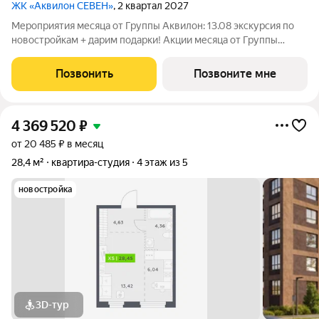
ЖК «Аквилон СЕВЕН»
, 2 квартал 2027
Мероприятия месяца от Группы Аквилон: 13.08 экскурсия по
новостройкам + дарим подарки! Акции месяца от Группы
Аквилон: БЕСПРОЦЕНТНАЯ рассрочка! Рассрочка на ПЕРВЫЙ
ВЗНОС в августе! СКИДКИ до 2 млн ! Комфортные программы
Позвонить
Позвоните мне
рассрочки от Застройщика!
4 369 520
₽
от 20 485 ₽ в месяц
28,4 м²
квартира-студия
4 этаж из 5
новостройка
3D-тур