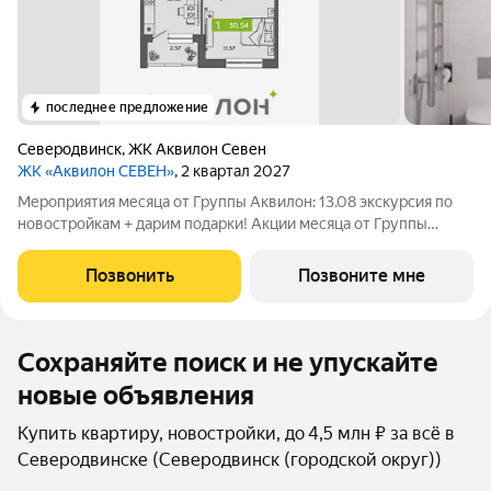
последнее предложение
Северодвинск
,
ЖК Аквилон Севен
ЖК «Аквилон СЕВЕН»
, 2 квартал 2027
Мероприятия месяца от Группы Аквилон: 13.08 экскурсия по
новостройкам + дарим подарки! Акции месяца от Группы
Аквилон: БЕСПРОЦЕНТНАЯ рассрочка! Рассрочка на ПЕРВЫЙ
ВЗНОС в августе! СКИДКИ до 2 млн ! Комфортные программы
Позвонить
Позвоните мне
рассрочки от Застройщика!
Сохраняйте поиск и не упускайте
новые объявления
Купить квартиру, новостройки, до 4,5 млн ₽ за всё в
Северодвинске (Северодвинск (городской округ))