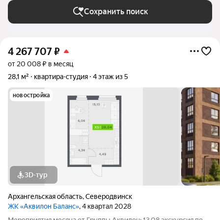
Сохранить поиск
4 267 707
₽
от 20 008 ₽ в месяц
28,1 м²
квартира-студия
4 этаж из 5
новостройка
3D-тур
Архангельская область
,
Северодвинск
ЖК «Аквилон Баланс»
, 4 квартал 2028