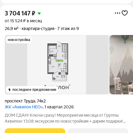
3 704 147
₽
от 15 524 ₽ в месяц
26,9 м²
квартира-студия
7 этаж из 9
новостройка
последнее предложение
проспект Труда
,
74к2
ЖК «Аквилон НЕО»
, 1 квартал 2026
ДОМ СДАН! Ключи сразу! Мероприятия месяца от Группы
Аквилон: 13.08 экскурсия по новостройкам + дарим подарки!
Акции месяца от Группы Аквилон: БЕСПРОЦЕНТНАЯ