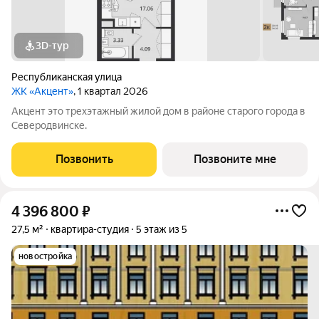
3D-тур
Республиканская улица
ЖК «Акцент»
, 1 квартал 2026
Акцент это трехэтажный жилой дом в районе старого города в
Северодвинске.
Позвонить
Позвоните мне
4 396 800
₽
27,5 м²
квартира-студия
5 этаж из 5
новостройка