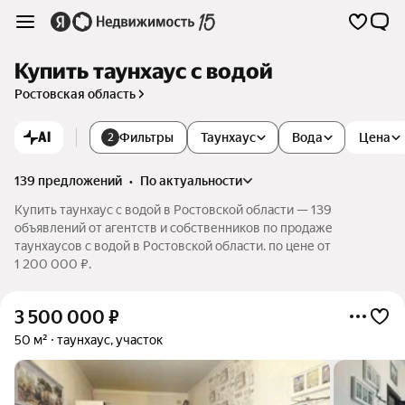
Купить таунхаус с водой
Ростовская область
AI
Фильтры
Таунхаус
Вода
Цена
2
139 предложений
•
по актуальности
Купить таунхаус с водой в Ростовской области — 139
объявлений от агентств и собственников по продаже
таунхаусов с водой в Ростовской области. по цене от
1 200 000 ₽.
3 500 000
₽
50 м²
таунхаус, участок