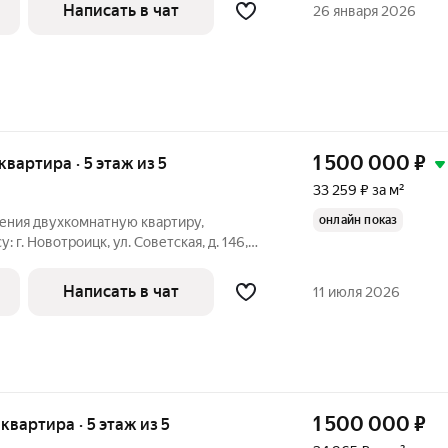
Написать в чат
26 января 2026
1 500 000
₽
 квартира · 5 этаж из 5
33 259 ₽ за м²
онлайн показ
ения двухкомнатную квартиру,
 г. Новотроицк, ул. Советская, д. 146,
ти этажного кирпичного дома, общей
остроен в 1973 году. Квартира с удобной
Написать в чат
11 июля 2026
1 500 000
₽
 квартира · 5 этаж из 5