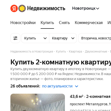
Новотроицк
Новостройки
Купить
Снять
Коммерческая
И
Купить
Квартиру
Вторичка, новост
Недвижимость в Новотроицке
Купить
Квартира
Двухкомнатные
Купить 2-комнатную квартиру
Купить двухкомнатную квартиру в ипотеку в Новотроицке — 
1 500 000 ₽ до 5 200 000 ₽ на Яндекс Недвижимости. В наш
вторичном жилье — фото, планировки и характеристики.
26 объявлений:
по актуальности
43,6 м² · 2-комнатная
проспект Металлургов
,
1