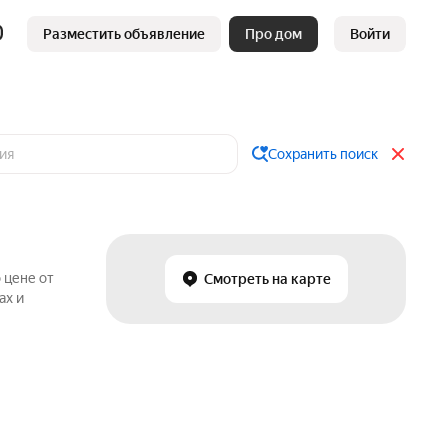
Разместить объявление
Про дом
Войти
Сохранить поиск
 цене от
Смотреть на карте
ах и