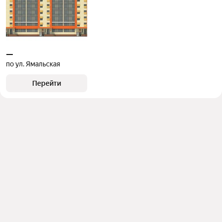
—
по ул. Ямальская
Перейти