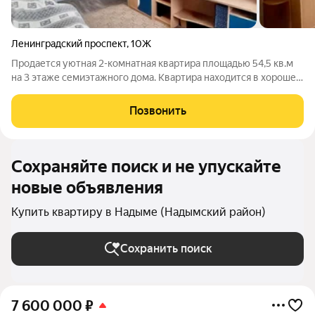
Ленинградский проспект
,
10Ж
Продается уютная 2-комнатная квартира площадью 54,5 кв.м
на 3 этаже семиэтажного дома. Квартира находится в хорошем
районе, окна выходят на детскую площадку, это предоставляет
удобство проживания семьям с детьми. Интерьер аккуратный
Позвонить
и уютный,пол
Сохраняйте поиск и не упускайте
новые объявления
Купить квартиру в Надыме (Надымский район)
Сохранить поиск
7 600 000
₽