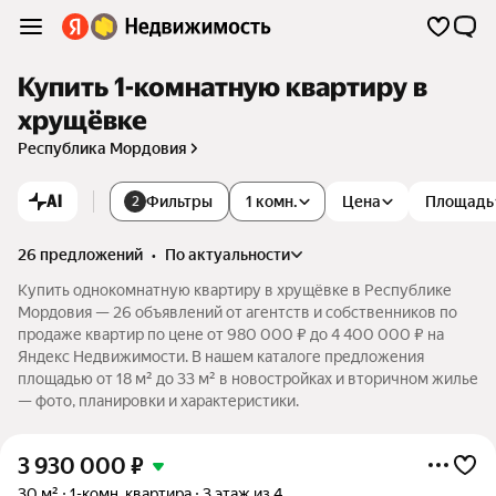
Купить 1-комнатную квартиру в
хрущёвке
Республика Мордовия
AI
Фильтры
1 комн.
Цена
Площадь
2
26 предложений
•
по актуальности
Купить однокомнатную квартиру в хрущёвке в Республике
Мордовия — 26 объявлений от агентств и собственников по
продаже квартир по цене от 980 000 ₽ до 4 400 000 ₽ на
Яндекс Недвижимости. В нашем каталоге предложения
площадью от 18 м² до 33 м² в новостройках и вторичном жилье
— фото, планировки и характеристики.
3 930 000
₽
30 м²
1-комн. квартира
3 этаж из 4