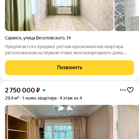
Саранск
,
улица Веселовского
,
14
Предлагается к продаже уютная однокомнатная квартира,
расположенная на первом этаже многоквартирного дома.
Квартира обладает рядом преимуществ, делающих её
привлекательной для покупки: Преимущества квартиры: -
Позвонить
Новый качественный ремонт: Натяжные
2 750 000
₽
29,4 м²
1-комн. квартира
4 этаж из 4