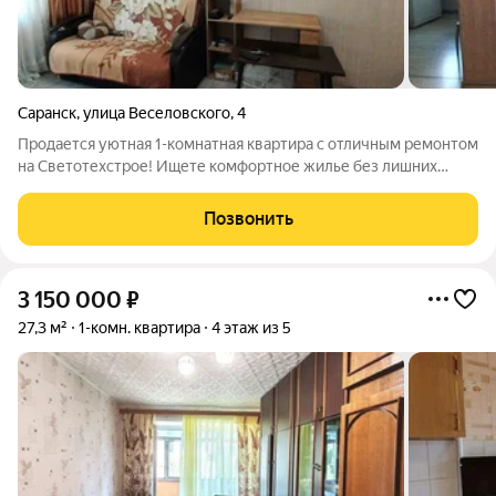
Саранск
,
улица Веселовского
,
4
Продается уютная 1-комнатная квартира с отличным ремонтом
на Светотехстрое! Ищете комфортное жилье без лишних
хлопот? Эта светлая и теплая 1-комнатная квартира на 2-м
этаже 5-этажного кирпичного дома идеальный вариант для
Позвонить
жизни! Общая площадь 24,8
3 150 000
₽
27,3 м²
1-комн. квартира
4 этаж из 5