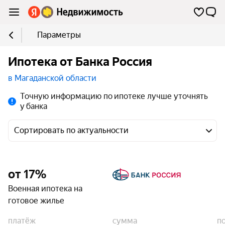
Параметры
Ипотека от Банка Россия
в Магаданской области
Точную информацию по ипотеке лучше уточнять
у банка
Сортировать по актуальности
от 17%
Военная ипотека на
готовое жилье
платёж
сумма
п