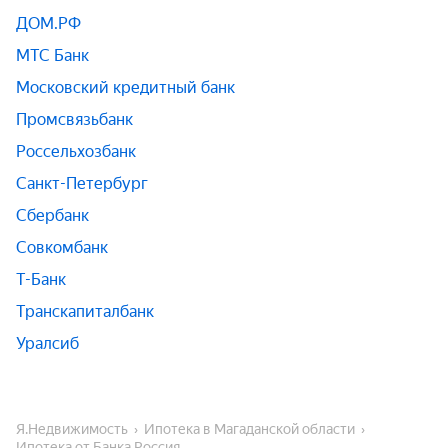
ДОМ.РФ
МТС Банк
Московский кредитный банк
Промсвязьбанк
Россельхозбанк
Санкт-Петербург
Сбербанк
Совкомбанк
Т-Банк
Транскапиталбанк
Уралсиб
Я.Недвижимость
Ипотека в Магаданской области
Ипотека от Банка Россия