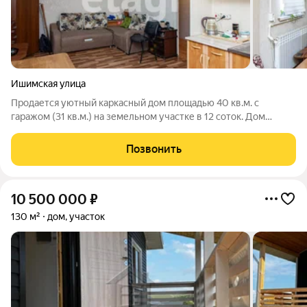
Ишимская улица
Продается уютный каркасный дом площадью 40 кв.м. с
гаражом (31 кв.м.) на земельном участке в 12 соток. Дом
расположен на холме, что обеспечивает красивый вид на
город. Это крайний дом на улице, рядом нет соседей, что
Позвонить
гарантирует тишину и спокойствие
10 500 000
₽
130 м²
дом, участок