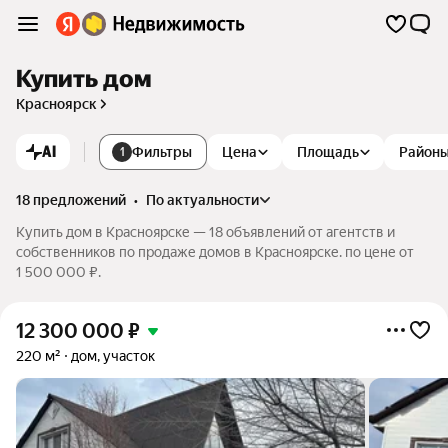
Купить дом
Красноярск
AI
Фильтры
Цена
Площадь
Район
1
18 предложений
•
по актуальности
Купить дом в Красноярске — 18 объявлений от агентств и
собственников по продаже домов в Красноярске. по цене от
1 500 000 ₽.
12 300 000
₽
220 м²
дом, участок