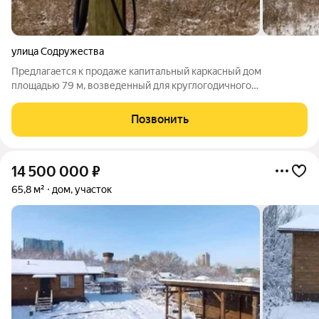
улица Содружества
Предлагается к продаже капитальный каркасный дом
площадью 79 м, возведенный для круглогодичного
проживания с соблюдением строительных технологий.
Участок ИЖС составляет 600 м, он не замусорен и обладает
Позвонить
плодородным потенциалом для последующего
14 500 000
₽
65,8 м²
дом, участок