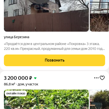
улица Березина
«Продаётся дом в центральном районе «Покровка» 3 этажа,
220 кв.м» Прекрасный, продуманный для семьи дом 2010 года
постройки. Полностью готов к проживанию остаётся мебель и
техника. Удобная планировка, комфортные зоны и развитая
Позвонить
инфраструктура в
3 200 000
₽
86,8 м²
дом, участок
онлайн показ