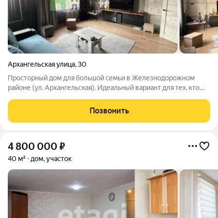
Архангельская улица
,
30
Просторный дом для большой семьи в Железнодорожном
районе (ул. Архангельская). Идеальный вариант для тех, кто
ищет просторное жилье с отличной транспортной
доступностью в черте города! Почему этот дом стоит
Позвонить
посмотреть: Надежная основа: Первый этаж
4 800 000
₽
40 м²
дом, участок