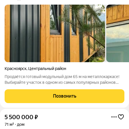
Красноярск
,
Центральный район
Продаётся готовый модульный дом 65 м на металлокаркасе!
Выбирайте участок в одном из самых популярных районов
пригорода Красноярска: Дрокино или Старцево. Мы
предлагаем современное решение для загородной жизни дом,
Позвонить
который полностью изготавливается
5 500 000
₽
71 м²
дом