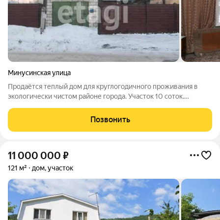
Минусинская улица
Продаётся теплый дом для круглогодичного проживания в
экологически чистом районе города. Участок 10 соток.
Продуктовый магазин и остановка общественного транспорта
в 3х минутах ходьбы. Есть летняя веранда и летняя кухня.
Позвонить
Дорога к дому
11 000 000
₽
121 м²
дом, участок