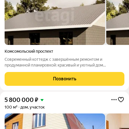
Комсомольский проспект
Современный коттедж с завершённым ремонтом и
продуманной планировкой: красивый и уютный дом
расположен на живописном участке, окружённом природой и
покоем, идеально подходит для комфортного проживания
Позвонить
всей семьёй или приятного загородного отдыха.
5 800 000
₽
100 м²
дом, участок