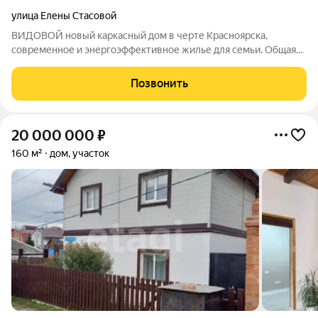
улица Елены Стасовой
ВИДОВОЙ новый каркасный дом в черте Красноярска,
современное и энергоэффективное жилье для семьи. Общая
площадь дома составляет 114 кв. м, два этажа, продуманная
планировка. На первом этаже расположена гостиная,
Позвонить
совмещенная с кухней, спальня, санузел
20 000 000
₽
160 м²
дом, участок