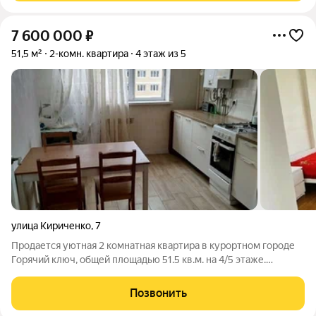
7 600 000
₽
51,5 м²
2-комн. квартира
4 этаж из 5
улица Кириченко
,
7
Продается уютная 2 комнатная квартира в курортном городе
Горячий ключ, общей площадью 51.5 кв.м. на 4/5 этаже.
Площадь кухни - 12.1 кв.м. Площадь комнаты - 14.7+12.4 кв.м. Из
комнаты выход на лоджию. Санузел - совмещенный.
Позвонить
Коммуникации центральные.