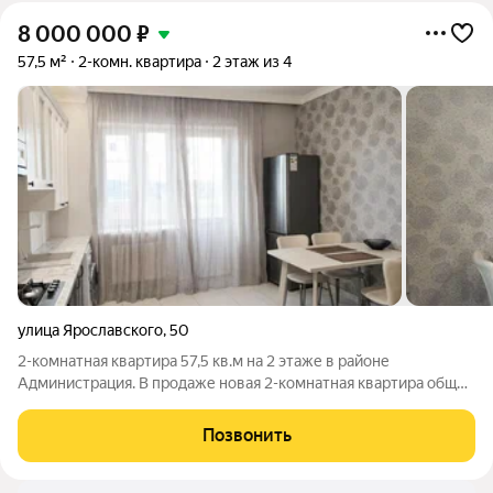
8 000 000
₽
57,5 м²
2-комн. квартира
2 этаж из 4
улица Ярославского
,
50
2-комнатная квартира 57,5 кв.м на 2 этаже в районе
Администрация. В продаже новая 2-комнатная квартира общей
площадью 57,5 кв. м с планировкой "бабочка" или
"распашонка", окна выходят на обе стороны дома,
Позвонить
расположена на 2-м этаже 4-этажного