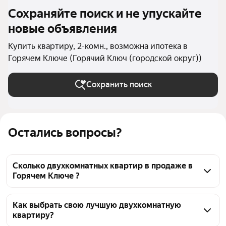
Сохраняйте поиск и не упускайте
новые объявления
Купить квартиру, 2-комн., возможна ипотека в
Горячем Ключе (Горячий Ключ (городской округ))
Сохранить поиск
Остались вопросы?
Сколько двухкомнатных квартир в продаже в
Горячем Ключе ?
На Яндекс Недвижимости в продаже в Горячем 
Ключе 201 двухкомнатных квартира, из них 1 
Как выбрать свою лучшую двухкомнатную
квартиру?
объявление от собственников, 200 объявлений от 