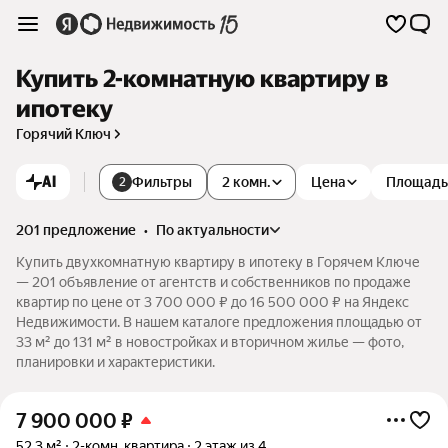
Купить 2-комнатную квартиру в
ипотеку
Горячий Ключ
AI
Фильтры
2 комн.
Цена
Площадь
2
201 предложение
•
по актуальности
Купить двухкомнатную квартиру в ипотеку в Горячем Ключе
— 201 объявление от агентств и собственников по продаже
квартир по цене от 3 700 000 ₽ до 16 500 000 ₽ на Яндекс
Недвижимости. В нашем каталоге предложения площадью от
33 м² до 131 м² в новостройках и вторичном жилье — фото,
планировки и характеристики.
7 900 000
₽
52,3 м²
2-комн. квартира
2 этаж из 4