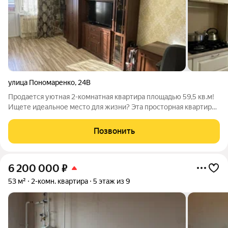
улица Пономаренко
,
24В
Продается уютная 2-комнатная квартира площадью 59,5 кв.м!
Ищете идеальное место для жизни? Эта просторная квартира
именно то, что вам нужно! Характеристики: Площадь кухни:
13,9 кв.м отлично подходит для кулинарных экспериментов!
Позвонить
Комнаты: 19,2
6 200 000
₽
53 м²
2-комн. квартира
5 этаж из 9