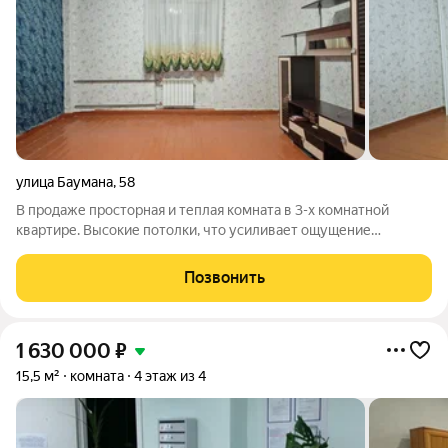
улица Баумана
,
58
В продаже просторная и теплая комната в 3-х комнатной
квартире. Высокие потолки, что усиливает ощущение
пространства. Комната чистая, ремонт косметический.
Индивидуальный счётчик на электроэнергию. Квартира
Позвонить
малонаселенная, отличные соседи. Места
1 630 000
₽
15,5 м²
комната
4 этаж из 4