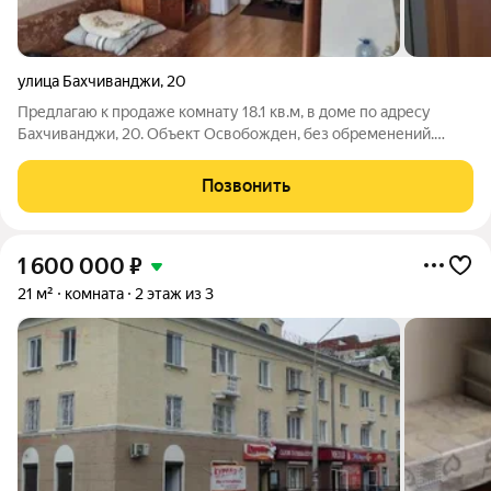
улица Бахчиванджи
,
20
Предлагаю к продаже комнату 18.1 кв.м, в доме по адресу
Бахчиванджи, 20. Объект Освобожден, без обременений.
Мебель остается! Звоните записывайтесь на просмотр! ID
объекта в нашей базе: 18955
Позвонить
1 600 000
₽
21 м²
комната
2 этаж из 3