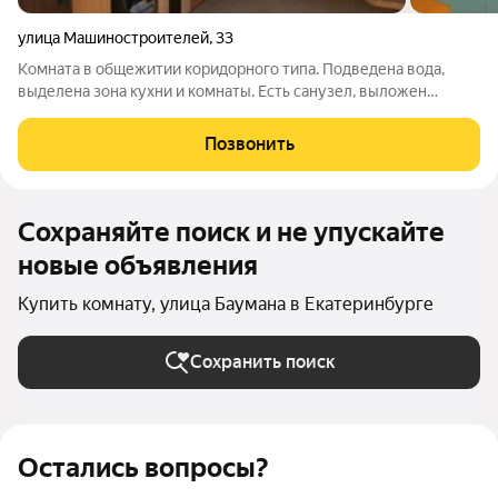
улица Машиностроителей
,
33
Комната в общежитии коридорного типа. Подведена вода,
выделена зона кухни и комнаты. Есть санузел, выложен
кафелем. Душевой кабины нет. Пластиковое окно, сейф-дверь.
Полноценная квартира-студия. Состояние квартиры жилое, но
Позвонить
ремонт нужен. Рядом с
Сохраняйте поиск и не упускайте
новые объявления
Купить комнату, улица Баумана в Екатеринбурге
Сохранить поиск
Остались вопросы?