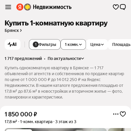
Купить 1-комнатную квартиру
Брянск
AI
Фильтры
1 комн.
Цена
Площадь
1
1 717 предложений
•
по актуальности
Купить однокомнатную квартиру в Брянске — 1 717
объявлений от агентств и собственников по продаже квартир
по цене от 1 000 000 ₽ до 14 012 250 ₽ на Яндекс
Недвижимости. В нашем каталоге предложения площадью от
17,8 м² до 87,6 м² в новостройках и вторичном жилье — фото,
планировки и характеристики.
1 850 000
₽
17,8 м²
1-комн. квартира
3 этаж из 3