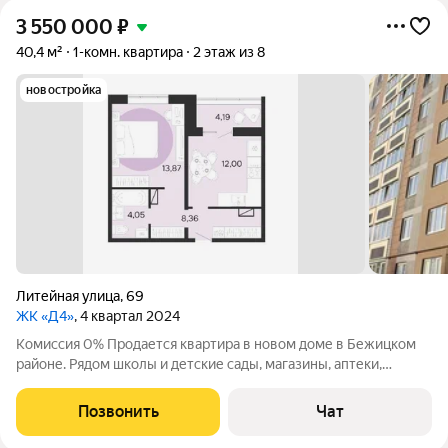
3 550 000
₽
40,4 м²
1-комн. квартира
2 этаж из 8
новостройка
Литейная улица
,
69
ЖК «Д4»
, 4 квартал 2024
Комиссия 0% Продается квартира в новом доме в Бежицком
районе. Рядом школы и детские сады, магазины, аптеки,
Бежицкий хлебокомбинат. Действуют скидки и рассрочка.
Позвонить
Чат