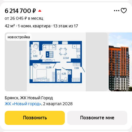
6 214 700
₽
от 26 045 ₽ в месяц
42 м²
1-комн. квартира
13 этаж из 17
новостройка
Брянск
,
ЖК Новый Город
ЖК «Новый город»
, 2 квартал 2028
Позвонить
Позвоните мне