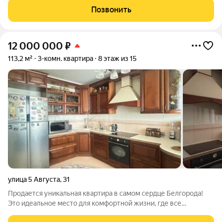
За данную квартиру оформлен аванс, если у Вас возникли
Позвонить
дополнительные вопросы, Вы можете позвонить
12 000 000
₽
113,2 м²
3-комн. квартира
8 этаж из 15
улица 5 Августа
,
31
Продается уникальная квартира в самом сердце Белгорода!
Это идеальное место для комфортной жизни, где все
необходимое находится в шаговой доступности. Всего