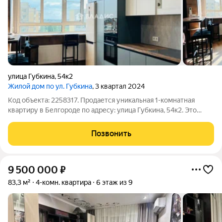
улица Губкина
,
54к2
Жилой дом по ул. Губкина
, 3 квартал 2024
Код объекта: 2258317. Продается уникальная 1-комнатная
квартиру в Белгороде по адресу: улица Губкина, 54к2. Это
идеальный выбор для тех, кто ценит именно комфорт и
современный стиль жизни. Квартира расположена на 9 этаже
Позвонить
нового монолитного дома,
9 500 000
₽
83,3 м²
4-комн. квартира
6 этаж из 9