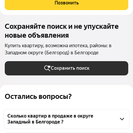
несколько минут пешком и вы уже в парке Победы, где можно
Позвонить
насладиться свежим воздухом и
Сохраняйте поиск и не упускайте
новые объявления
Купить квартиру, возможна ипотека, районы: в
Западном округе (Белгород) в Белгороде
Сохранить поиск
Остались вопросы?
Сколько квартир в продаже в округе
Западный в Белгороде ?
На Яндекс Недвижимости в продаже в округе 