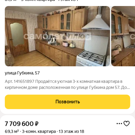
улица Губкина
,
57
Арт. 141651897 Продаётся уютная 3-х комнатная квартира в
кирпичном доме расположенная по улице Губкина дом 57. Дом
2000 года постройки в отличном техническом состоянии.
Особенностью и уникальностью дома является отдельный
Позвонить
вход в подъезд, в подъезде
7 709 600
₽
69,3 м²
3-комн. квартира
13 этаж из 18