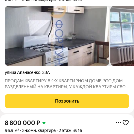
улица Апанасенко
,
23А
ПРОДАМ КВАРТИРУ В 4-Х КВАРТИРНОМ ДОМЕ, ЭТО ДОМ
РАЗДЕЛЕННЫЙ НА КВАРТИРЫ, У КАЖДОЙ КВАРТИРЫ СВОЙ
ПЕРСОНАЛЬНЫЙ ДВОР, САД И НАДВОРНЫЕ ПОСТРОЙКИ.
СОСТОЯНИЕ КВАРТИРЫ- ЗАЙТИ И ЖИТЬ ! ОТОПЛЕНИЕ
Позвонить
ГАЗОВЫЙ КОТЕЛ ( ИНДИВИДУАЛЬНОЕ), ВОДОПРОВОД,
КАНАЛИЗАЦИЯ-
8 800 000
₽
96,9 м²
2-комн. квартира
2 этаж из 16