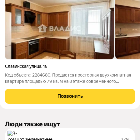
Славянская улица
,
15
Код объекта: 2284680. Продается просторная двухкомнатная
квартира площадью 79 кв. м на 8 этаже современного
кирпично-монолитного 12-этажного дома в Белгороде.
Кирпичная кладка и железобетонные перекрытия
Позвонить
гарантируют надёжность и долговечность
Люди также ищут
3-комнатные
379