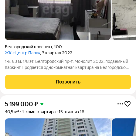
Белгородский проспект
,
100
ЖК «Центр Парк»
, 3 квартал 2022
1-к. 53 м, 1/8 эт. Белгородский пр-т. Монолит 2022, подземный
паркинг Продаётся однокомнатная квартира на Белгородском
проспекте, 100. Первый этаж монолитного восьмиэтажного
дома 2022 года постройки. Дополнительно есть парковочное
Позвонить
место 800 тысяч
5 199 000
₽
40,5 м²
1-комн. квартира
15 этаж из 16