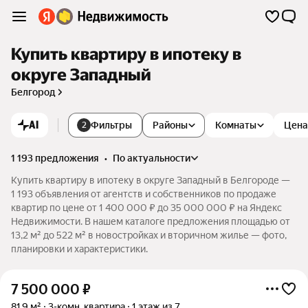
Купить квартиру в ипотеку в
округе Западный
Белгород
AI
Фильтры
Районы
Комнаты
Цена
2
1 193 предложения
•
по актуальности
Купить квартиру в ипотеку в округе Западный в Белгороде —
1 193 объявления от агентств и собственников по продаже
квартир по цене от 1 400 000 ₽ до 35 000 000 ₽ на Яндекс
Недвижимости. В нашем каталоге предложения площадью от
13,2 м² до 522 м² в новостройках и вторичном жилье — фото,
планировки и характеристики.
7 500 000
₽
81,9 м²
3-комн. квартира
1 этаж из 7