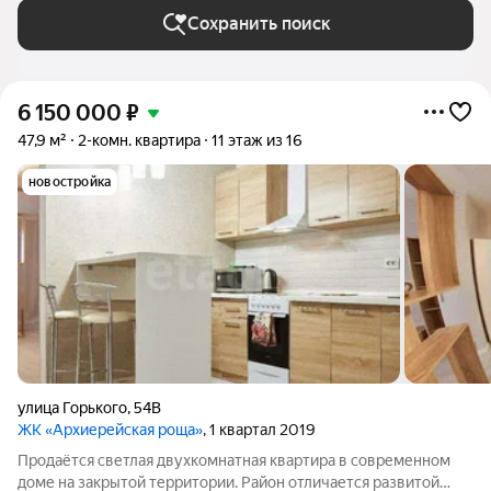
Сохранить поиск
6 150 000
₽
47,9 м²
2-комн. квартира
11 этаж из 16
новостройка
улица Горького
,
54В
ЖК «Архиерейская роща»
, 1 квартал 2019
Продаётся светлая двухкомнатная квартира в современном
доме на закрытой территории. Район отличается развитой