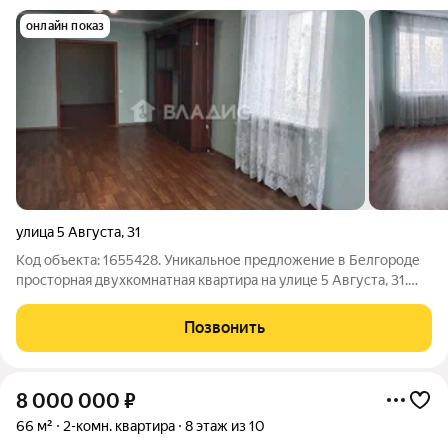
онлайн показ
улица 5 Августа
,
31
Код объекта: 1655428. Уникальное предложение в Белгороде
просторная двухкомнатная квартира на улице 5 Августа, 31.
Этот кирпичный дом 2003 года постройки отличается
высоким качеством и надёжностью. Квартира расположена на
Позвонить
комфортном втором этаже.
8 000 000
₽
66 м²
2-комн. квартира
8 этаж из 10