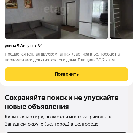
улица 5 Августа
,
34
Продаётся тёплая двухкомнатная квартира в Белгороде на
первом этаже девятиэтажного дома. Площадь 30,2 кв. м,
внутри выполнен качественный ремонт: натяжные потолки,
ламинат, пластиковые окна, застеклённая лоджия, новая
Позвонить
сантехника. Квартира
Сохраняйте поиск и не упускайте
новые объявления
Купить квартиру, возможна ипотека, районы: в
Западном округе (Белгород) в Белгороде