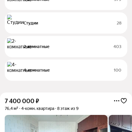
Студии
28
2-комнатные
403
4-комнатные
100
7 400 000
₽
76,4 м²
4-комн. квартира
8 этаж из 9