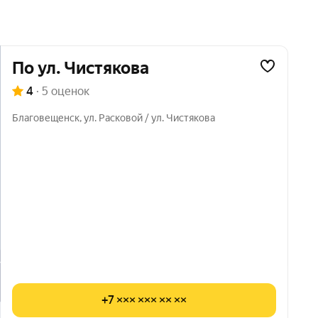
по ул. Чистякова
4
·
5 оценок
Благовещенск
,
ул. Расковой / ул. Чистякова
+7 ××× ××× ×× ××