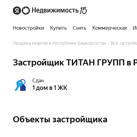
Новостройки
Купить
Снять
Коммерческая
И
Продажа квартир в Республике Башкортостан
Все застро
Застройщик ТИТАН ГРУПП в 
Сдан
1 дом в 1 ЖК
Объекты застройщика