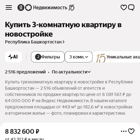
Купить 3-комнатную квартиру в
новостройке
Республика Башкортостан
AI
Фильтры
3 комн.
Уникальные ак
2
2 516 предложений
•
по актуальности
Купить трехкомнатную квартиру в новостройке в Республике
Башкортостан — 2 516 объявлений от агентств и
собственников по продаже квартир по цене от 6 081 561 ₽ до
64 000 000 ₽ на Яндекс Недвижимости. В нашем каталоге
предложения площадью от 44,9 м² до 182,6 м² в новостройках
и вторичном жилье — фото, планировки и характеристики.
8 832 600
₽
от 42 312 ₽ в месяц