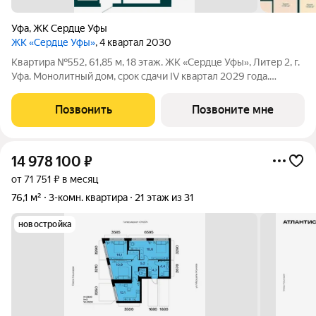
Уфа
,
ЖК Сердце Уфы
ЖК «Сердце Уфы»
, 4 квартал 2030
Квартира №552, 61,85 м, 18 этаж. ЖК «Сердце Уфы», Литер 2, г.
Уфа. Монолитный дом, срок сдачи IV квартал 2029 года.
Развитая инфраструктура района, удобная транспортная
доступность. Возможна ипотека и рассрочка. Застройщик СУ-1.
Позвонить
Позвоните мне
Отделка получистовая.
14 978 100
₽
от 71 751 ₽ в месяц
76,1 м²
3-комн. квартира
21 этаж из 31
новостройка