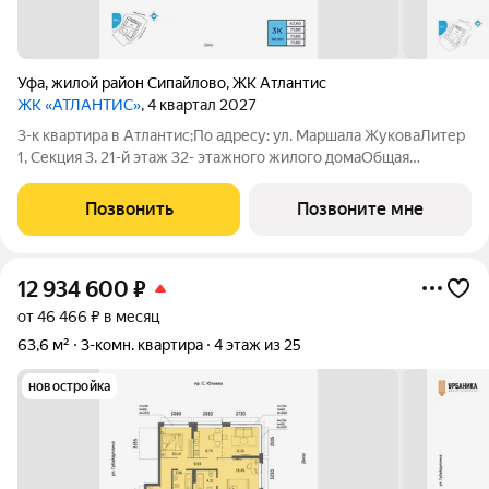
Уфа
,
жилой район Сипайлово
,
ЖК Атлантис
ЖК «АТЛАНТИС»
, 4 квартал 2027
3-к квартира в Атлантис;По адресу: ул. Маршала ЖуковаЛитер
1, Секция 3. 21-й этаж 32- этажного жилого домаОбщая
площадь 76.10кв.м.;Жилая площадь 43.60 кв. м. от ГК "Первый
Трест".Срок окончания строительства: 4 квартал 2027
Позвонить
Позвоните мне
года.Квартира с свободной
12 934 600
₽
от 46 466 ₽ в месяц
63,6 м²
3-комн. квартира
4 этаж из 25
новостройка