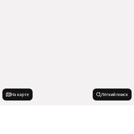
На карте
Лёгкий поиск