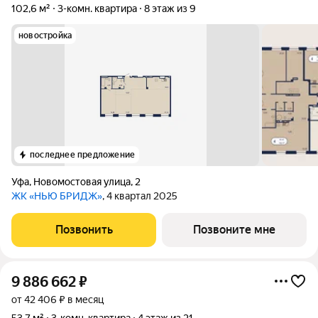
102,6 м²
3-комн. квартира
8 этаж из 9
новостройка
последнее предложение
Уфа
,
Новомостовая улица
,
2
ЖК «НЬЮ БРИДЖ»
, 4 квартал 2025
Позвонить
Позвоните мне
9 886 662
₽
от 42 406 ₽ в месяц