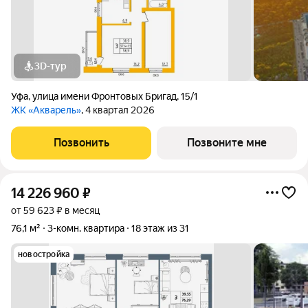
3D-тур
Уфа
,
улица имени Фронтовых Бригад
,
15/1
ЖК «Акварель»
, 4 квартал 2026
Позвонить
Позвоните мне
14 226 960
₽
от 59 623 ₽ в месяц
76,1 м²
3-комн. квартира
18 этаж из 31
новостройка