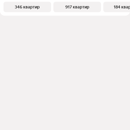
346 квартир
917 квартир
184 ква