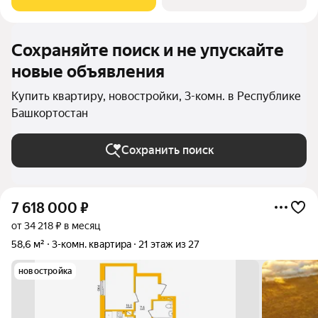
18,62 м. Панорамное остекление
Сохраняйте поиск и не упускайте
новые объявления
Купить квартиру, новостройки, 3-комн. в Республике
Башкортостан
Сохранить поиск
7 618 000
₽
от 34 218 ₽ в месяц
58,6 м²
3-комн. квартира
21 этаж из 27
новостройка