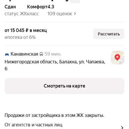
Сдан
комфорт
4.3
статус ЖК
класс
109 оценок
от 15 045 ₽ в месяц
Рассчитать
ипотека от 6%
Канавинская
59 мин.
Нижегородская область
,
Балахна
,
ул. Чапаева
,
6
Смотреть на карте
Продажи от застройщика в этом ЖК закрыты.
От агентств и частных лиц