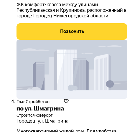
ЖК комфорт-класса между улицами
Республиканская и Крупинова, расположенный в
городе Городец Нижегородской области.
Позвонить
ГлавСтройБетон
по ул. Шмагрина
Строится
•
комфорт
Городец
,
ул. Шмагрина
Многоквартирный жилой дом. Для удобства