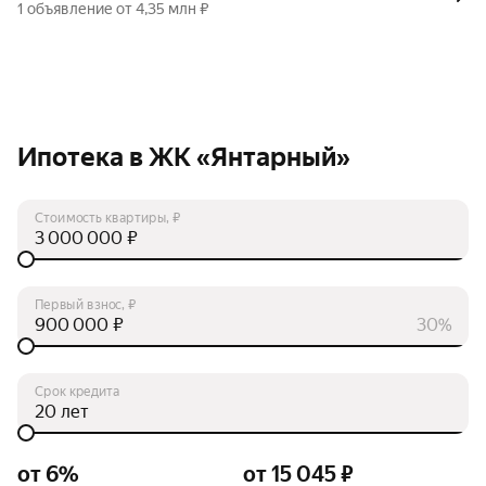
1 объявление от 4,35 млн ₽
Ипотека в ЖК «Янтарный»
Стоимость квартиры, ₽
₽
Первый взнос, ₽
₽
30%
Срок кредита
лет
от 6%
от 15 045 ₽