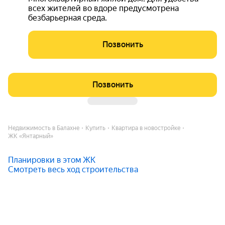
всех жителей во вдоре предусмотрена
безбарьерная среда.
Позвонить
Позвонить
Недвижимость в Балахне
Купить
Квартира в новостройке
ЖК «Янтарный»
Планировки в этом ЖК
Смотреть весь ход строительства