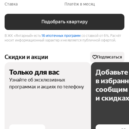
Ставка
Платёж в месяц
Подобрать квартиру
В ЖК «Янтарный» есть
16 ипотечных программ
со ставкой от 6%.
Расчёт
носит информационный характер и не является публичной офертой.
Скидки и акции
Подписаться
Только для вас
Добавьте
в избран
Узнайте об эксклюзивных
программах и акциях по телефону
сообщим 
и скидка