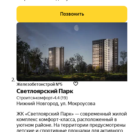
Позвонить
Железобетонстрой №5
Светлоярский Парк
Строится
•
комфорт
•
4.4 (19)
Нижний Новгород
,
ул. Мокроусова
ЖК «Светлоярский Парк» — современный жилой
комплекс комфорт-класса, расположенный в
уютном районе. На территории предусмотрены
детские и спортивные площадки для активного