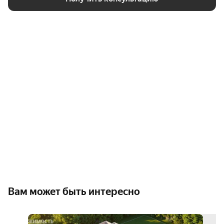
Вам может быть интересно
семе