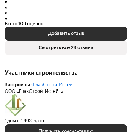
Всего 109 оценок
Добавить отзыв
Смотреть все 23 отзыва
Участники строительства
Застройщик
ГлавСтрой-Истейт
ООО «ГлавСтрой-Истейт»
1 дом в 1 ЖК
Сдано
Получить консультацию