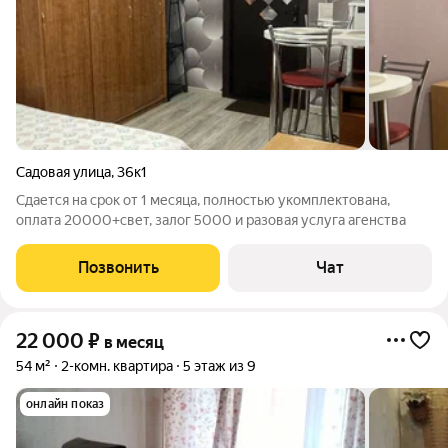
Садовая улица
,
36к1
Сдается на срок от 1 месяца, полностью укомплектована,
оплата 20000+свет, залог 5000 и разовая услуга агенства
Позвонить
Чат
22 000
₽
в месяц
54 м²
2-комн. квартира
5 этаж из 9
онлайн показ