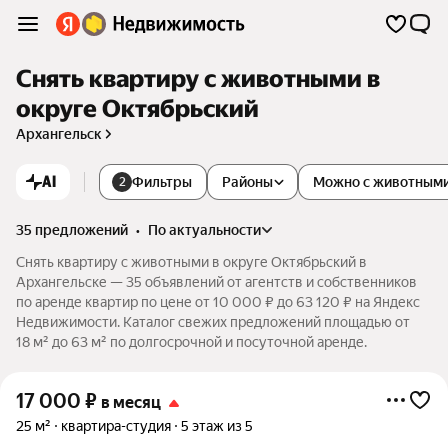
Снять квартиру с животными в
округе Октябрьский
Архангельск
AI
Фильтры
Районы
Можно с животным
2
35 предложений
•
по актуальности
Снять квартиру с животными в округе Октябрьский в
Архангельске — 35 объявлений от агентств и собственников
по аренде квартир по цене от 10 000 ₽ до 63 120 ₽ на Яндекс
Недвижимости. Каталог свежих предложений площадью от
18 м² до 63 м² по долгосрочной и посуточной аренде.
17 000
₽
в месяц
25 м²
квартира-студия
5 этаж из 5