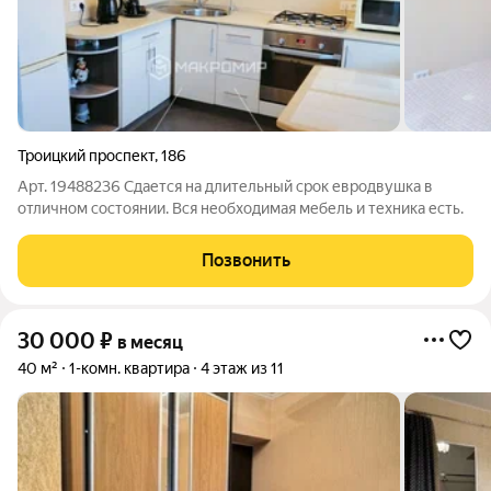
Троицкий проспект
,
186
Арт. 19488236 Сдается на длительный срок евродвушка в
отличном состоянии. Вся необходимая мебель и техника есть.
Позвонить
30 000
₽
в месяц
40 м²
1-комн. квартира
4 этаж из 11