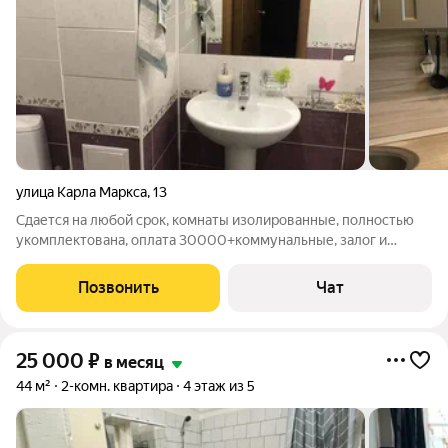
улица Карла Маркса
,
13
Сдается на любой срок, комнаты изолированные, полностью
укомплектована, оплата 30000+коммунальные, залог и
разовая услуга агенства
Позвонить
Чат
25 000
₽
в месяц
44 м²
2-комн. квартира
4 этаж из 5