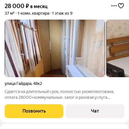
28 000
₽
в месяц
37 м²
1-комн. квартира
1 этаж из 9
улица Гайдара
,
48к2
Сдается на длительный срок, полностью укомплектована,
оплата 28000+коммунальные, залог и разовая услуга
агенства
Позвонить
Чат