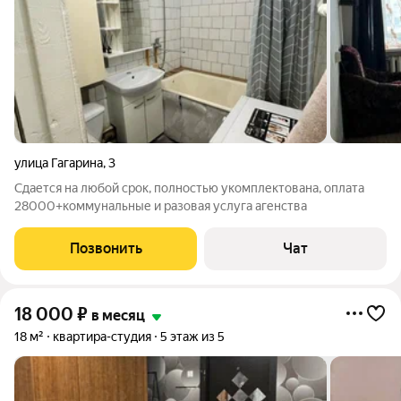
улица Гагарина
,
3
Сдается на любой срок, полностью укомплектована, оплата
28000+коммунальные и разовая услуга агенства
Позвонить
Чат
18 000
₽
в месяц
18 м²
квартира-студия
5 этаж из 5