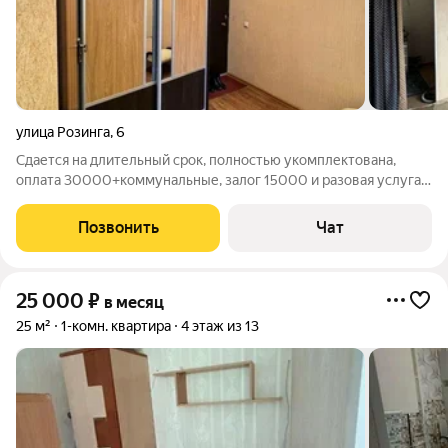
улица Розинга
,
6
Сдается на длительный срок, полностью укомплектована,
оплата 30000+коммунальные, залог 15000 и разовая услуга
агенства
Позвонить
Чат
25 000
₽
в месяц
25 м²
1-комн. квартира
4 этаж из 13