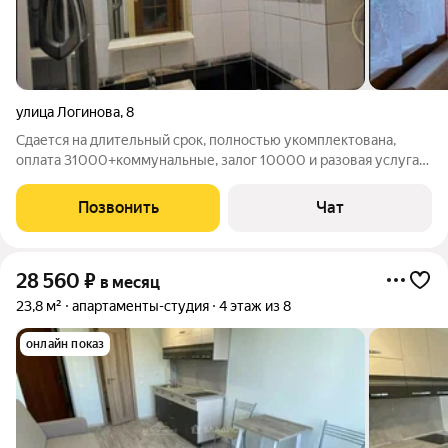
улица Логинова
,
8
Сдается на длительный срок, полностью укомплектована,
оплата 31000+коммунальные, залог 10000 и разовая услуга
агенства
Позвонить
Чат
28 560
₽
в месяц
23,8 м²
апартаменты-студия
4 этаж из 8
онлайн показ