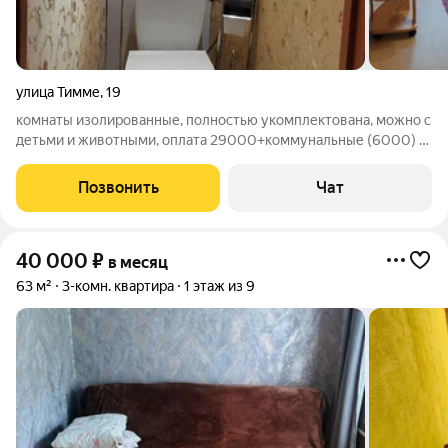
улица Тимме
,
19
комнаты изолированные, полностью укомплектована, можно с
детьми и животными, оплата 29000+коммунальные (6000) и
разовая услуга агенства
Позвонить
Чат
40 000
₽
в месяц
63 м²
3-комн. квартира
1 этаж из 9