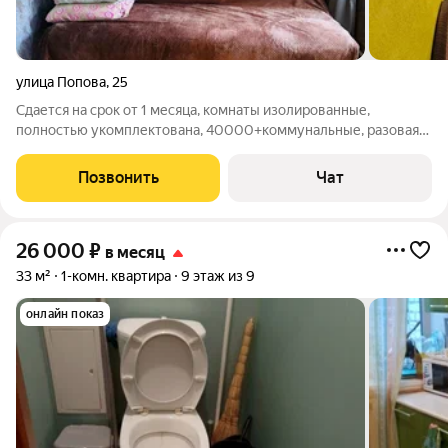
улица Попова
,
25
Сдается на срок от 1 месяца, комнаты изолированные,
полностью укомплектована, 40000+коммунальные, разовая
услуга агенства 20000
Позвонить
Чат
26 000
₽
в месяц
33 м²
1-комн. квартира
9 этаж из 9
онлайн показ