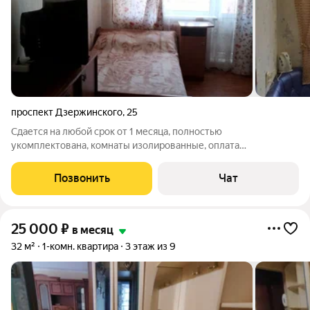
проспект Дзержинского
,
25
Сдается на любой срок от 1 месяца, полностью
укомплектована, комнаты изолированные, оплата
22000+коммунальные (5000) , залог 2000 и разовая услуга
агенства
Позвонить
Чат
25 000
₽
в месяц
32 м²
1-комн. квартира
3 этаж из 9