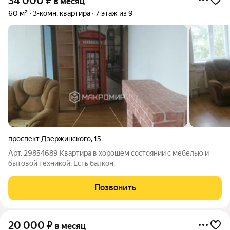
34 000
₽
в месяц
60 м²
3-комн. квартира
7 этаж из 9
проспект Дзержинского
,
15
Арт. 29854689 Квартира в хорошем состоянии с мебелью и
бытовой техникой. Есть балкон.
Позвонить
20 000
₽
в месяц