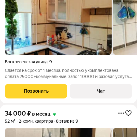
Воскресенская улица
,
9
Сдается на срок от 1 месяца, полностью укомплектована,
оплата 25000+коммунальные, залог 10000 и разовая услуга
агенства
Позвонить
Чат
34 000
₽
в месяц
52 м²
2-комн. квартира
8 этаж из 9