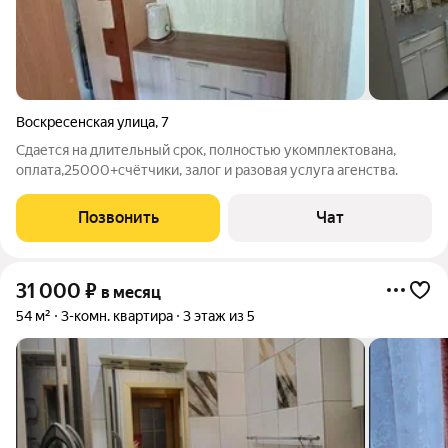
Воскресенская улица
,
7
Сдается на длительный срок, полностью укомплектована,
оплата,25000+счётчики, залог и разовая услуга агенства.
Позвонить
Чат
31 000
₽
в месяц
54 м²
3-комн. квартира
3 этаж из 5