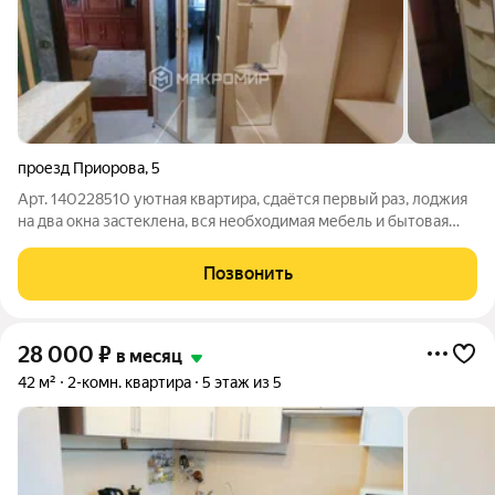
проезд Приорова
,
5
Арт. 140228510 уютная квартира, сдаётся первый раз, лоджия
на два окна застеклена, вся необходимая мебель и бытовая
техника.
Позвонить
28 000
₽
в месяц
42 м²
2-комн. квартира
5 этаж из 5