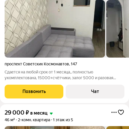
проспект Советских Космонавтов
,
147
Сдается на любой срок от 1 месяца,, полностью
укомплектована, 15000+счётчики, залог 5000 и разовая
услуга агенства
Позвонить
Чат
29 000
₽
в месяц
46 м²
2-комн. квартира
1 этаж из 5