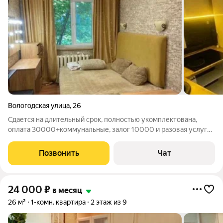
Вологодская улица
,
26
Сдается на длительный срок, полностью укомплектована,
оплата 30000+коммунальные, залог 10000 и разовая услуга
агенства
Позвонить
Чат
24 000
₽
в месяц
26 м²
1-комн. квартира
2 этаж из 9