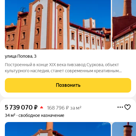
улица Попова
,
3
Построенный в конце XIX века пивзавод Суркова, объект
культурного наследия, станет современным креативным
пространством для творчески ориентированных
предпринимателей. Концептуальная задача данного объекта -
Позвонить
привлечь талантливую молодежь и креативное
5 739 070
₽
168 796 ₽ за м²
34 м²
свободное назначение