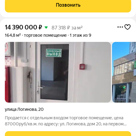
дома, но и для жителей соседних домов.
Позвонить
14 390 000
₽
87 318 ₽ за м²
164,8 м²
торговое помещение
1 этаж из 9
улица Логинова
,
20
Продается с отдельным входом торговое помещение, цена
87000руб/кв.м. по адресу: ул. Логинова, дом 20, на первом
этаже здания, площадью 164,8 кв.м Сдано в аренду, половина