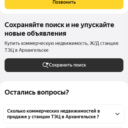
помещения, приносит доход. по адресу: Архангельская
Позвонить
область, МО "Город
Сохраняйте поиск и не упускайте
новые объявления
Купить коммерческую недвижимость, Ж/Д станция:
ТЭЦ в Архангельске
Сохранить поиск
Остались вопросы?
Сколько коммерческих недвижимостей в
продаже у станции ТЭЦ в Архангельске ?
На Яндекс Недвижимости в продаже у станции 