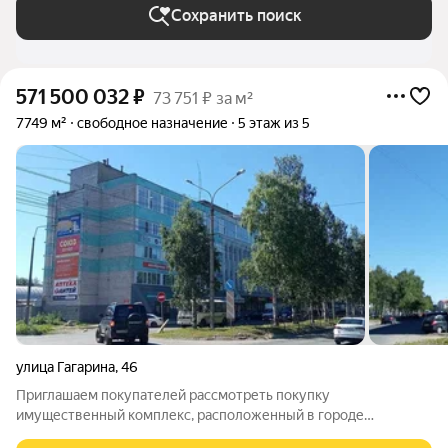
Сохранить поиск
571 500 032
₽
73 751 ₽ за м²
7749 м²
свободное назначение
5 этаж из 5
улица Гагарина
,
46
Приглашаем покупателей рассмотреть покупку
имущественный комплекс, расположенный в городе
Архангельске, улица Гагарина, дом 46, общей площадью