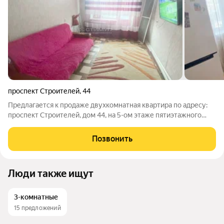
проспект Строителей
,
44
Предлагается к продаже двухкомнатная квартира по адресу:
проспект Строителей, дом 44, на 5-ом этаже пятиэтажного
панельного дома. Косметический ремонт. Общая площадь
квартиры 43.3 кв. м. Стандартная планировка, комнаты и
Позвонить
санузел раздельные. Натяжные
Люди также ищут
3-комнатные
15 предложений