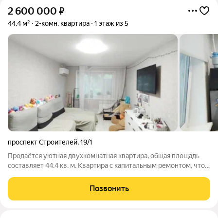
2 600 000
₽
44,4 м²
2-комн. квартира
1 этаж из 5
проспект Строителей
,
19/1
Продаётся уютная двухкомнатная квартира, общая площадь
составляет 44.4 кв. м. Квартира с капитальным ремонтом, что
позволит вам заселиться сразу и комфортно жить, не
задумываясь о ремонте. Установлены окна пластик, новая
Позвонить
входная дверь. Натяжные