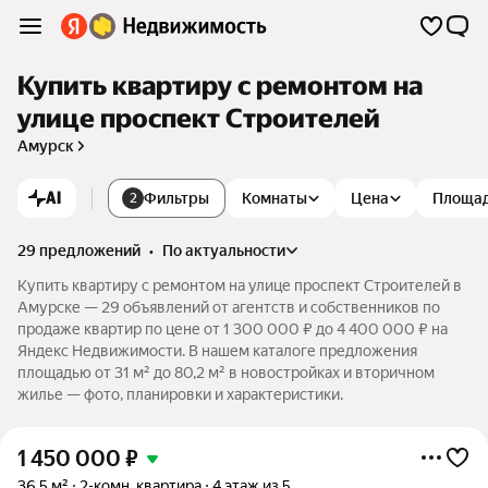
Купить квартиру с ремонтом на
улице проспект Строителей
Амурск
AI
Фильтры
Комнаты
Цена
Площа
2
29 предложений
•
по актуальности
Купить квартиру с ремонтом на улице проспект Строителей в
Амурске — 29 объявлений от агентств и собственников по
продаже квартир по цене от 1 300 000 ₽ до 4 400 000 ₽ на
Яндекс Недвижимости. В нашем каталоге предложения
площадью от 31 м² до 80,2 м² в новостройках и вторичном
жилье — фото, планировки и характеристики.
1 450 000
₽
36,5 м²
2-комн. квартира
4 этаж из 5