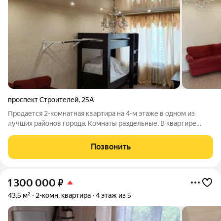
проспект Строителей
,
25А
Продается 2-комнатная квартира на 4-м этаже в одном из
лучших районов города. Комнаты раздельные. В квартире
пластиковые окна. застекленный балкон с внешней и
внутренней отделкой, натяжные потолки. Санузел
Позвонить
раздельный. Ванная и туалет выложены
1 300 000
₽
43,5 м²
2-комн. квартира
4 этаж из 5