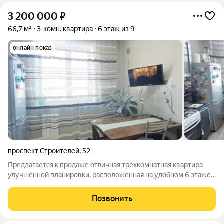
3 200 000
₽
66,7 м²
3-комн. квартира
6 этаж из 9
онлайн показ
проспект Строителей
,
52
Предлагается к продаже отличная трехкомнатная квартира
улучшенной планировки, расположенная на удобном 6 этаже ,
девятиэтажного панельного дома. Квартира в хорошем
состоянии , сделан косметический ремонт, установлены
Позвонить
пластиковые окна, входные и