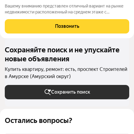
Вашему вниманию представлен отличный вариант на рынке
недвижимости расположенный на среднем этаже с
прекрасными видами из окон. Квартира в уютном жилом
состоянии. Установлены пластиковые окна, радиаторы
Позвонить
чугунные и отлично греющие в отопительный
Сохраняйте поиск и не упускайте
новые объявления
Купить квартиру, ремонт: есть, проспект Строителей
в Амурске (Амурский округ)
Сохранить поиск
Остались вопросы?