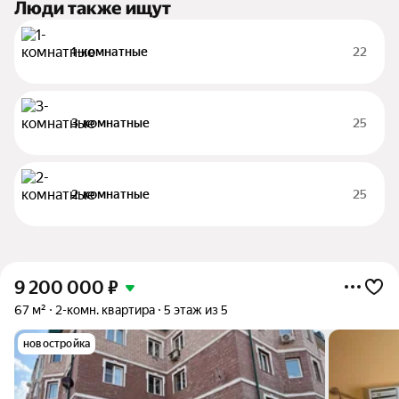
Люди также ищут
1-комнатные
22
3-комнатные
25
2-комнатные
25
9 200 000
₽
67 м²
2-комн. квартира
5 этаж из 5
новостройка