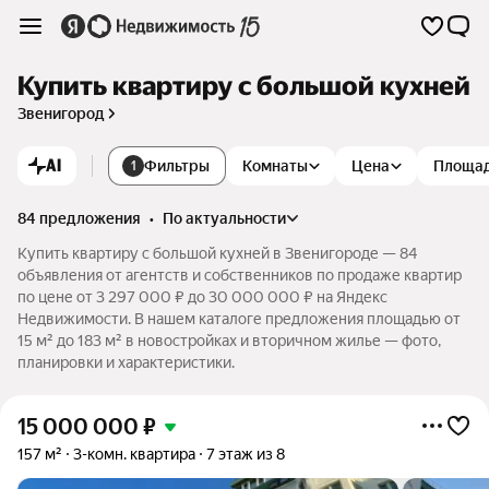
Купить квартиру с большой кухней
Звенигород
AI
Фильтры
Комнаты
Цена
Площа
1
84 предложения
•
по актуальности
Купить квартиру с большой кухней в Звенигороде — 84
объявления от агентств и собственников по продаже квартир
по цене от 3 297 000 ₽ до 30 000 000 ₽ на Яндекс
Недвижимости. В нашем каталоге предложения площадью от
15 м² до 183 м² в новостройках и вторичном жилье — фото,
планировки и характеристики.
15 000 000
₽
157 м²
3-комн. квартира
7 этаж из 8