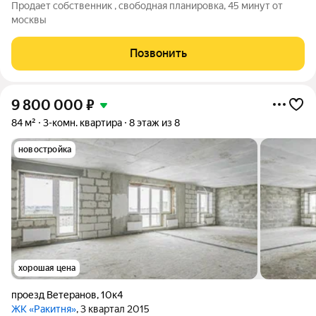
Продает собственник , свободная планировка, 45 минут от
москвы
Позвонить
9 800 000
₽
84 м²
3-комн. квартира
8 этаж из 8
новостройка
хорошая цена
проезд Ветеранов
,
10к4
ЖК «Ракитня»
, 3 квартал 2015