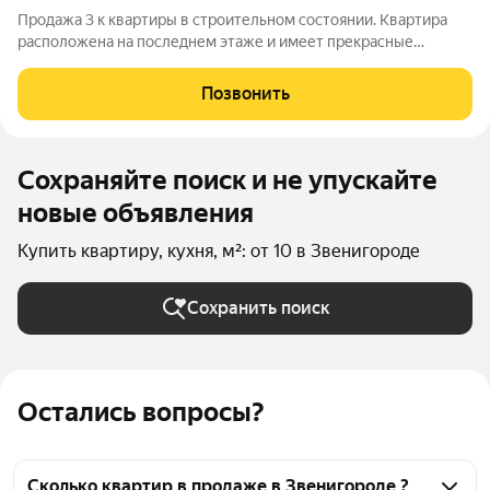
Продажа 3 к квартиры в строительном состоянии. Квартира
расположена на последнем этаже и имеет прекрасные
видовые характеристики. Малоэтажная застройка, подземный
паркинг, современный жилой комплекс. Развитая
Позвонить
инфраструктура. В пешей доступности
Сохраняйте поиск и не упускайте
новые объявления
Купить квартиру, кухня, м²: от 10 в Звенигороде
Сохранить поиск
Остались вопросы?
Сколько квартир в продаже в Звенигороде ?